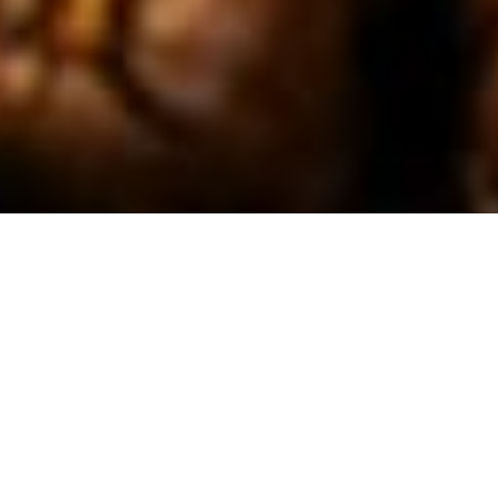
Come scegliamo i
nostri partner