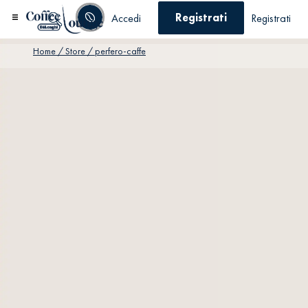
Registrati
Accedi
Registrati
Home
/ Store / perfero-caffe