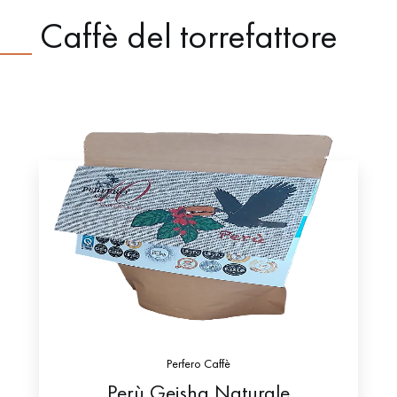
Caffè del torrefattore
Perfero Caffè
Perù Geisha Naturale