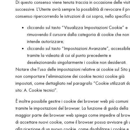
Di questo consenso viene tenuta traccia in occasione delle visi
successive. L’Utente avrà sempre la possibilità di revocare il p
consenso ripercorrendo le istruzioni di cui sopra, nello specific
cliccando sul tasto “Visualizza Impostazioni Cookie” e
rimuovendo il cursore dalla categoria di cookie che non 
intende autorizzare;
cliccando sul tasto “Impostazioni Avanzate”, accessibil
tramite la videata di cui al punto precedente e
deselezionando singolarmente i cookie non desiderati.
Notare che l’uso delle impostazioni relative ai cookie sul Sito
non comportare l’eliminazione dei cookie tecnici cookie già
impostati, come dettagliato nel paragrafo “Cookie utilizzati d
sito: A. Cookie tecnici”.
È inoltre possibile gestire i cookie dei browser web più comuni
tramite le impostazioni del browser. La funzione di guida della
maggior parte dei browser web spiega come impedire al bro
di accettare nuovi cookie, come il browser possa avvisare gli u
alla ricezione di un nuovo cookie, come disabilitare i cookie e