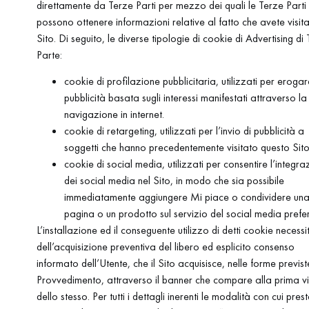
direttamente da Terze Parti per mezzo dei quali le Terze Parti
possono ottenere informazioni relative al fatto che avete visitat
Sito. Di seguito, le diverse tipologie di cookie di Advertising di
Parte:
cookie di profilazione pubblicitaria, utilizzati per erogar
pubblicità basata sugli interessi manifestati attraverso la
navigazione in internet.
cookie di retargeting, utilizzati per l’invio di pubblicità a
soggetti che hanno precedentemente visitato questo Sito
cookie di social media, utilizzati per consentire l’integra
dei social media nel Sito, in modo che sia possibile
immediatamente aggiungere Mi piace o condividere un
pagina o un prodotto sul servizio del social media prefer
L’installazione ed il conseguente utilizzo di detti cookie necessi
dell’acquisizione preventiva del libero ed esplicito consenso
informato dell’Utente, che il Sito acquisisce, nelle forme previst
Provvedimento, attraverso il banner che compare alla prima vi
dello stesso. Per tutti i dettagli inerenti le modalità con cui pres