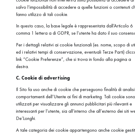
salvo l’impossibilità di accedere a quelle funzioni o contenuti c
fanno utilizzo di tali cookie.
In questo caso, la base legale è rappresentata dall’Articolo 6
comma 1 lettera a di GDPR, se l’utente ha dato il suo consens
Per i dettagli relativi ai cookie funzionali (es. nome, scopo di ut
ed i relativi tempi di conservazione, eventuali Terze Parti) clicca
link “Cookie Preferenze”, che si trova in fondo alla pagina a
destra.
C. Cookie di advertising
Il Sito fa uso anche di cookie che perseguono finalità di analisi
comportamenti dell’Utente ai fini di marketing. Tali cookie son
utilizzati per visualizzare gli annunci pubblicitari più rilevanti e
interessanti per l’utente, sia all’interno che all’esterno dei siti w
De’Longhi.
A tale categoria dei cookie appartengono anche cookie gestit