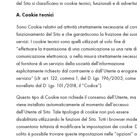
del Sito si classificano in cookie tecnici, funzionali e di advertis
A. Cookie tecnici
Sono Cookie relativi ad attività strettamente necessarie al cor
funzionamento del Sito e che garantiscono la fruizione dei suo
servizi. I cookie tecnici sono quelli utilizzati al solo fine di
“effettuare la trasmissione di una comunicazione su una rete di
comunicazione elettronica, o nella misura strettamente necess
al fornitore di un servizio della società dell’informazione
esplicitamente richiesto dal contraente o dall’Utente a erogare
servizio” (cfr. art. 122, comma 1, del D. Lgs. 196/2003, come
novellato dal D. Lgs. 101/2018, il “Codice”).
Questo tipo di Cookie non richiede il consenso dell’Utente, ma
viene installato automaticamente al momento dell’accesso
dell’Utente al Sito. Tale tipologia di cookie non può essere
disabilitata utilizzando le funzioni del Sito. Tutti i browser mode
consentono tuttavia di modificare le impostazioni dei cookie. D
solito è possibile trovare queste impostazioni nelle “opzioni” o