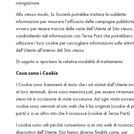
navigazione.
Allo stesso modo, la Società potrebbe trattare le suddette
informazioni per misurare l’efficacia delle campagne pubblicita
ovvero per tenere traccia delle visite dell’Utente al Sito stesso,
condividendo tali informazioni con Terze Parti che potrebbero
utilizzare i loro cookie per raccogliere informazioni sulle attivi
dell’Utente all’interno del Sito stesso.
Di seguito si riportano le relative modalità di trattamento.
Cosa sono i Cookie
I Cookie sono frammenti di testo che i siti visitati dall’Utente in
ai loro terminali, dove sono memorizzati, per essere ritrasmess
stessi siti in occasione di visite successive. Ad ogni visita succes
cookie sono reinviati al sito web che li ha originati (cookie di 
parti) o a un altro sito che li riconosce (cookie di Terze Parti).
I cookie sono utili perché consentono a un sito web di riconosce
dispositivo dell’Utente. Essi hanno diverse finalità come, per