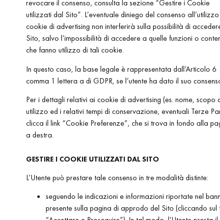
revocare il consenso, consulta la sezione “Gestire i Cookie
utilizzati dal Sito”. L’eventuale diniego del consenso all’utilizzo
cookie di advertising non interferirà sulla possibilità di acceder
Sito, salvo l’impossibilità di accedere a quelle funzioni o conten
che fanno utilizzo di tali cookie.
In questo caso, la base legale è rappresentata dall’Articolo 6
comma 1 lettera a di GDPR, se l’utente ha dato il suo consens
Per i dettagli relativi ai cookie di advertising (es. nome, scopo d
utilizzo ed i relativi tempi di conservazione, eventuali Terze Par
clicca il link “Cookie Preferenze”, che si trova in fondo alla pa
a destra.
GESTIRE I COOKIE UTILIZZATI DAL SITO
L’Utente può prestare tale consenso in tre modalità distinte:
seguendo le indicazioni e informazioni riportate nel ban
presente sulla pagina di approdo del Sito (cliccando sul 
“Accettare e Proseguire”). In tal modo, l’Utente presta il