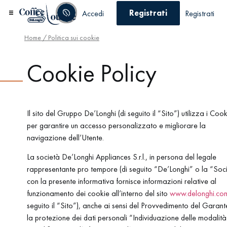
Registrati
Accedi
Registrati
Home
/ Politica sui cookie
Cookie Policy
Il sito del Gruppo De’Longhi (di seguito il “Sito”) utilizza i Cook
per garantire un accesso personalizzato e migliorare la
navigazione dell’Utente.
La società De’Longhi Appliances S.r.l., in persona del legale
rappresentante pro tempore (di seguito “De’Longhi” o la “Soc
con la presente informativa fornisce informazioni relative al
funzionamento dei cookie all’interno del sito
www.delonghi.co
seguito il “Sito”), anche ai sensi del Provvedimento del Garant
la protezione dei dati personali “Individuazione delle modalità