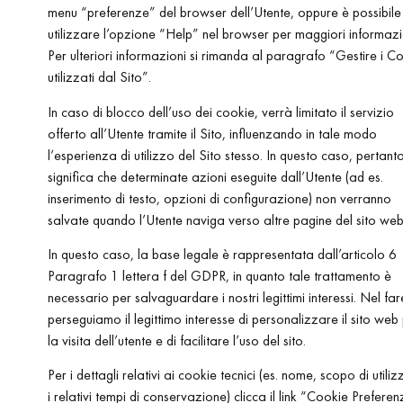
menu “preferenze” del browser dell’Utente, oppure è possibile
utilizzare l’opzione “Help” nel browser per maggiori informazi
Per ulteriori informazioni si rimanda al paragrafo “Gestire i C
utilizzati dal Sito”.
In caso di blocco dell’uso dei cookie, verrà limitato il servizio
offerto all’Utente tramite il Sito, influenzando in tale modo
l’esperienza di utilizzo del Sito stesso. In questo caso, pertanto
significa che determinate azioni eseguite dall’Utente (ad es.
inserimento di testo, opzioni di configurazione) non verranno
salvate quando l’Utente naviga verso altre pagine del sito web
In questo caso, la base legale è rappresentata dall’articolo 6
Paragrafo 1 lettera f del GDPR, in quanto tale trattamento è
necessario per salvaguardare i nostri legittimi interessi. Nel far
perseguiamo il legittimo interesse di personalizzare il sito web
la visita dell’utente e di facilitare l’uso del sito.
Per i dettagli relativi ai cookie tecnici (es. nome, scopo di utili
i relativi tempi di conservazione) clicca il link “Cookie Preferen