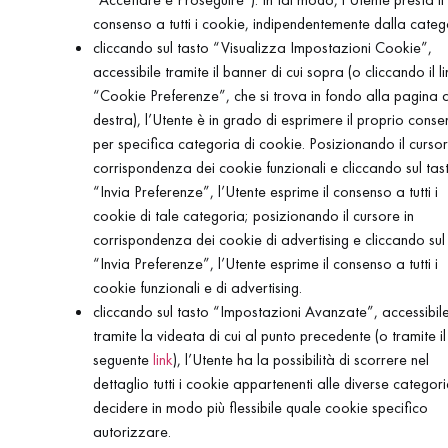
consenso a tutti i cookie, indipendentemente dalla categ
cliccando sul tasto “Visualizza Impostazioni Cookie”,
accessibile tramite il banner di cui sopra (o cliccando il li
“Cookie Preferenze”, che si trova in fondo alla pagina 
destra), l’Utente è in grado di esprimere il proprio cons
per specifica categoria di cookie. Posizionando il cursor
corrispondenza dei cookie funzionali e cliccando sul tas
“Invia Preferenze”, l’Utente esprime il consenso a tutti i
cookie di tale categoria; posizionando il cursore in
corrispondenza dei cookie di advertising e cliccando sul
“Invia Preferenze”, l’Utente esprime il consenso a tutti i
cookie funzionali e di advertising.
cliccando sul tasto “Impostazioni Avanzate”, accessibil
tramite la videata di cui al punto precedente (o tramite il
seguente
link
), l’Utente ha la possibilità di scorrere nel
dettaglio tutti i cookie appartenenti alle diverse categori
decidere in modo più flessibile quale cookie specifico
autorizzare.