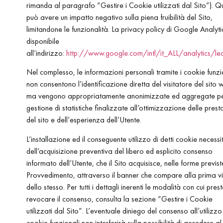
rimanda al paragrafo “Gestire i Cookie utilizzati dal Sito”). Q
può avere un impatto negativo sulla piena fruibilità del Sito,
limitandone le funzionalità. La privacy policy di Google Analyti
disponibile
all’indirizzo:
http://www.google.com/intl/it_ALL/analytics/lea
Nel complesso, le informazioni personali tramite i cookie funzi
non consentono l’identificazione diretta del visitatore del sito 
ma vengono appropriatamente anonimizzate ed aggregate pe
gestione di statistiche finalizzate all’ottimizzazione delle prest
del sito e dell’esperienza dell’Utente.
L’installazione ed il conseguente utilizzo di detti cookie necessi
dell’acquisizione preventiva del libero ed esplicito consenso
informato dell’Utente, che il Sito acquisisce, nelle forme previst
Provvedimento, attraverso il banner che compare alla prima vi
dello stesso. Per tutti i dettagli inerenti le modalità con cui pres
revocare il consenso, consulta la sezione “Gestire i Cookie
utilizzati dal Sito”. L’eventuale diniego del consenso all’utilizzo
cookie funzionali non interferirà sulla possibilità di accedere al