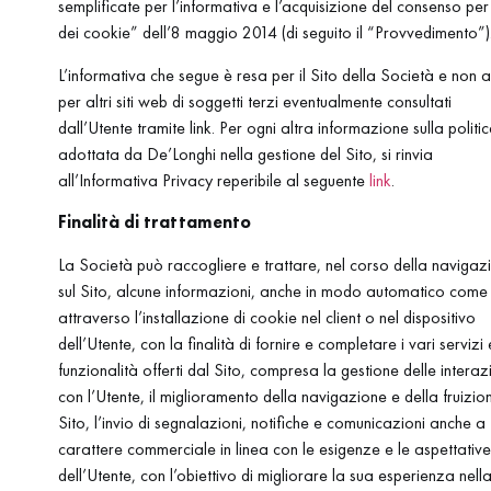
semplificate per l’informativa e l’acquisizione del consenso per
dei cookie” dell’8 maggio 2014 (di seguito il “Provvedimento”)
L’informativa che segue è resa per il Sito della Società e non 
per altri siti web di soggetti terzi eventualmente consultati
dall’Utente tramite link. Per ogni altra informazione sulla politi
adottata da De’Longhi nella gestione del Sito, si rinvia
all’Informativa Privacy reperibile al seguente
link
.
Finalità di trattamento
La Società può raccogliere e trattare, nel corso della navigaz
sul Sito, alcune informazioni, anche in modo automatico come
attraverso l’installazione di cookie nel client o nel dispositivo
dell’Utente, con la finalità di fornire e completare i vari servizi 
funzionalità offerti dal Sito, compresa la gestione delle interaz
con l’Utente, il miglioramento della navigazione e della fruizio
Sito, l’invio di segnalazioni, notifiche e comunicazioni anche a
carattere commerciale in linea con le esigenze e le aspettative
dell’Utente, con l’obiettivo di migliorare la sua esperienza nell