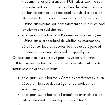
« Soumettre les préférences », l’Utilisateur exprime son
consentement pour tous les cookies de cette catégorie ;
cochant la case en face des cookies publicitaires et en
cliquant sur le bouton « Soumettre les préférences »,
l’Utilisateur exprime son consentement pour tous les coo
fonctionnels et publicitaires ;
en cliquant sur le bouton « Paramètres avancés » (lien),
l’Utilisateur a la possibilité de vérifier les informations
détaillées sur tous les cookies de chaque catégorie et
d’autoriser ou refuser des cookies spécifiques.
Ce consentement est conservé pour les visites ultérieures.
L’Utilisateur pourra toujours retirer son consentement en suivant
instructions indiquées plus haut :
en cliquant sur le bouton « Gérer les préférences » et en
décochant la case des catégories de cookies non
souhaitées ; ou
en cliquant sur le bouton « Paramètres avancés » et en
retirant les cookies spécifiques non souhaités.