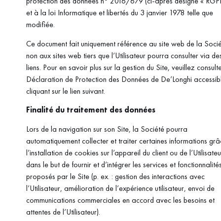
protection des données n° 2016/679 (ci-après désigné « RGP
et à la loi Informatique et libertés du 3 janvier 1978 telle que
modifiée.
Ce document fait uniquement référence au site web de la Socié
non aux sites web tiers que l’Utilisateur pourra consulter via de
liens. Pour en savoir plus sur la gestion du Site, veuillez consulte
Déclaration de Protection des Données de De’Longhi accessib
cliquant sur le lien suivant.
Finalité du traitement des données
Lors de la navigation sur son Site, la Société pourra
automatiquement collecter et traiter certaines informations gr
l’installation de cookies sur l’appareil du client ou de l’Utilisateu
dans le but de fournir et d’intégrer les services et fonctionnalité
proposés par le Site (p. ex. : gestion des interactions avec
l’Utilisateur, amélioration de l’expérience utilisateur, envoi de
communications commerciales en accord avec les besoins et
attentes de l’Utilisateur).