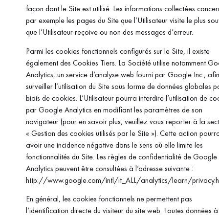
façon dont le Site est utilisé. Les informations collectées concer
par exemple les pages du Site que l’Utilisateur visite le plus sou
que l’Utilisateur reçoive ou non des messages d’erreur.
Parmi les cookies fonctionnels configurés sur le Site, il existe
également des Cookies Tiers. La Société utilise notamment Go
Analytics, un service d’analyse web fourni par Google Inc., afi
surveiller l’utilisation du Site sous forme de données globales p
biais de cookies. L’Utilisateur pourra interdire l’utilisation de co
par Google Analytics en modifiant les paramètres de son
navigateur (pour en savoir plus, veuillez vous reporter à la sec
« Gestion des cookies utilisés par le Site »). Cette action pourr
avoir une incidence négative dans le sens où elle limite les
fonctionnalités du Site. Les règles de confidentialité de Google
Analytics peuvent être consultées à l’adresse suivante :
http://www.google.com/intl/it_ALL/analytics/learn/privacy.h
En général, les cookies fonctionnels ne permettent pas
l’identification directe du visiteur du site web. Toutes données à