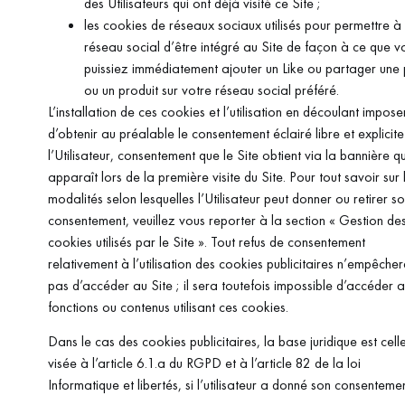
des Utilisateurs qui ont déjà visité ce Site ;
les cookies de réseaux sociaux utilisés pour permettre à
réseau social d’être intégré au Site de façon à ce que v
puissiez immédiatement ajouter un Like ou partager une
ou un produit sur votre réseau social préféré.
L’installation de ces cookies et l’utilisation en découlant impose
d’obtenir au préalable le consentement éclairé libre et explicit
l’Utilisateur, consentement que le Site obtient via la bannière qu
apparaît lors de la première visite du Site. Pour tout savoir sur 
modalités selon lesquelles l’Utilisateur peut donner ou retirer s
consentement, veuillez vous reporter à la section « Gestion de
cookies utilisés par le Site ». Tout refus de consentement
relativement à l’utilisation des cookies publicitaires n’empêche
pas d’accéder au Site ; il sera toutefois impossible d’accéder 
fonctions ou contenus utilisant ces cookies.
Dans le cas des cookies publicitaires, la base juridique est cell
visée à l’article 6.1.a du RGPD et à l’article 82 de la loi
Informatique et libertés, si l’utilisateur a donné son consentemen