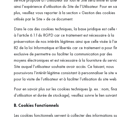
service proposé à l’Utilisateur sur tout le Site sera limité et aff
ainsi l’expérience d’utilisation du Site de l’Utilisateur. Pour en s
plus, veuillez vous reporter à la section « Gestion des cookies
utilisés par le Site » de ce document.
Dans le cas des cookies techniques, la base juridique est celle 
à l’article 6.1.f du RGPD car ce traitement est nécessaire à la
préservation de nos intérêts légitimes ainsi que celle visée à l’ar
82 de la loi Informatique et libertés car ce traitement a pour fin
exclusive de permettre ou faciliter la communication par des
moyens électroniques et est nécessaire à la fourniture du servi
Site auquel l’utilisateur souhaite avoir accès. Ce faisant, nous
poursuivons l’intérêt légitime consistant à personnaliser le site
pour la visite de l’utilisateur et à faciliter l’utilisation du site web
Pour en savoir plus sur les cookies techniques (p. ex. : nom, fina
d’utilisation et durée de stockage), veuillez suivre le lien sui
B. Cookies fonctionnels
Les cookies fonctionnels servent à collecter des informations su