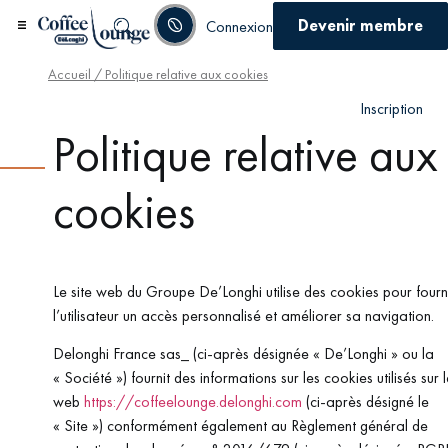
Devenir membre
Connexion
Accueil
/ Politique relative aux cookies
Inscription
Politique relative aux
cookies
Le site web du Groupe De’Longhi utilise des cookies pour fourn
l’utilisateur un accès personnalisé et améliorer sa navigation.
Delonghi France sas_ (ci-après désignée « De’Longhi » ou la
« Société ») fournit des informations sur les cookies utilisés sur l
web
https://coffeelounge.delonghi.com
(ci-après désigné le
« Site ») conformément également au Règlement général de