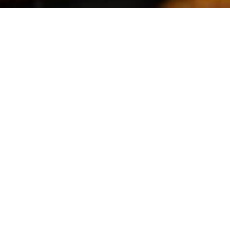
Typicités de café
Tous les cafés
Mélanges