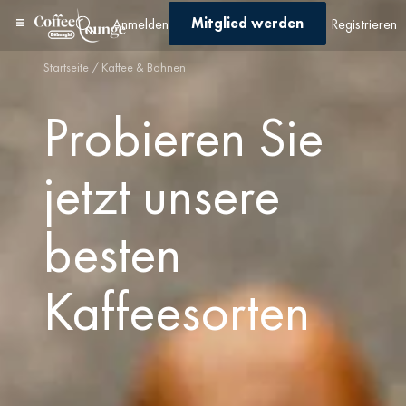
Mitglied werden
Anmelden
Registrieren
Startseite
/ Kaffee & Bohnen
Probieren Sie
jetzt unsere
besten
Kaffeesorten