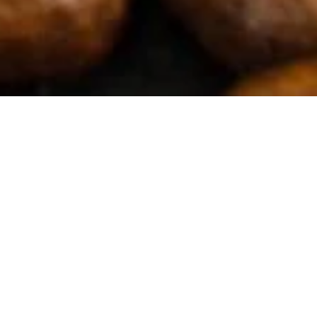
Unsere Kaffeesorten
Alle Kaffees