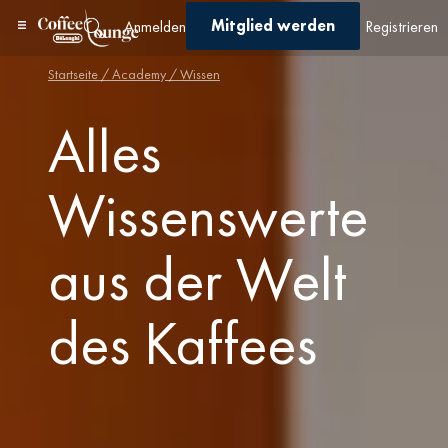
Mitglied werden
Anmelden
Registrieren
Startseite
/
Academy
/ Wissen
Alles
Wissenswerte
aus der Welt
des Kaffees