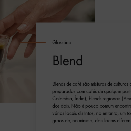
Glossário
Blend
Blends de café são misturas de culturas
preparados com cafés de qualquer part
Colombia, Índia), blends regionais (Amé
dos dois. Não é pouco comum encontrar
vários locais distintos, no entanto, um t
grãos de, no mínimo, dois locais difere