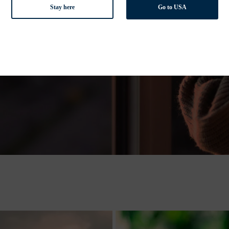
Stay here
Go to USA