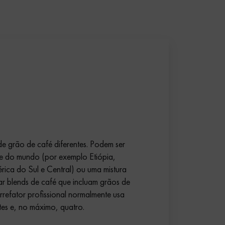
 de grão de café diferentes. Podem ser
e do mundo (por exemplo Etiópia,
rica do Sul e Central) ou uma mistura
 blends de café que incluam grãos de
orrefator profissional normalmente usa
ntes e, no máximo, quatro.