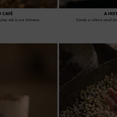
 CAFÉ
A HIS
ções até à sua chávena.
Desde a cultura atual do