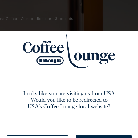
our Coffee
Cultura
Receitas
Sobre nós
o mundo do
Looks like you are visiting us from USA
Would you like to be redirected to
USA's Coffee Lounge local website?