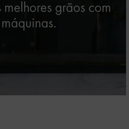
s melhores grãos com
 máquinas.