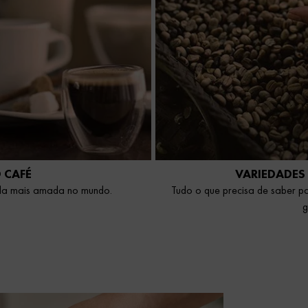
 CAFÉ
VARIEDADES
ida mais amada no mundo.
Tudo o que precisa de saber p
g