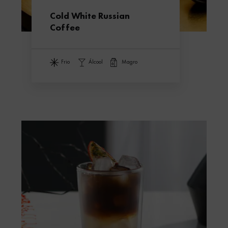
Cold White Russian
Coffee
frio
álcool
magro