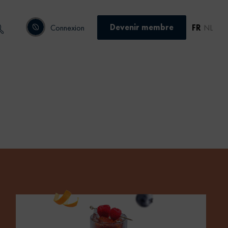
Devenir membre
Connexion
FR
NL