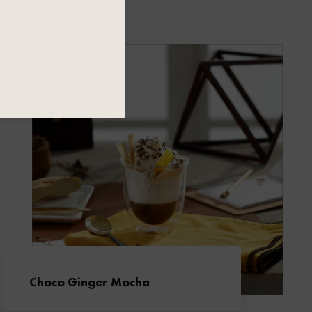
Choco Ginger Mocha