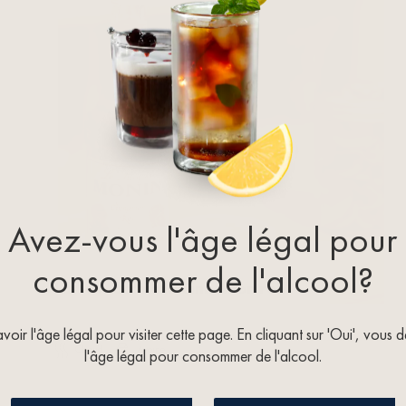
Avez-vous l'âge légal pour
consommer de l'alcool?
Latte Macchiato Cinnamon roll
oir l'âge légal pour visiter cette page. En cliquant sur 'Oui', vous 
chaud
avoine
l'âge légal pour consommer de l'alcool.