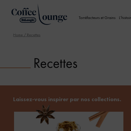
Torréfacteurs et Grains
L’histoi
Home
/ Recettes
Recettes
Laissez-vous inspirer par nos collections.