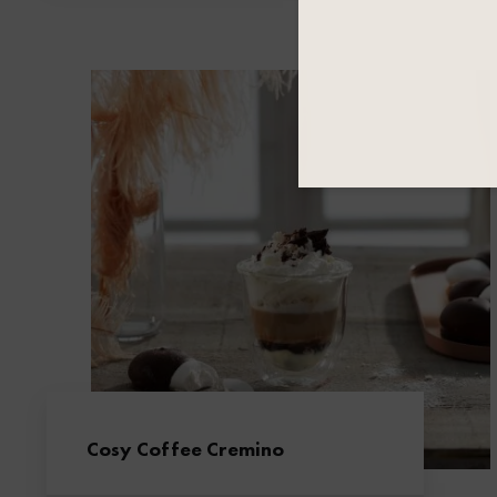
Cosy Coffee Cremino