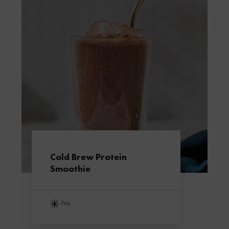
Cold Brew Protein
Smoothie
frio