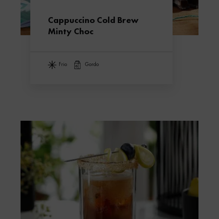
Cappuccino Cold Brew
Minty Choc
frio
gordo