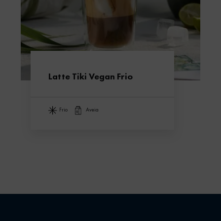
Latte Tiki Vegan Frio
frio
aveia