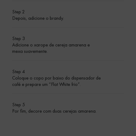
Step 2
Depois, adicione o brandy.
Step 3
Adicione o xarope de cereja amarena e
mexa suavemente.
Step 4
Coloque o copo por baixo do dispensador de
café e prepare um “Flat White frio”.
Step 5
Por fim, decore com duas cerejas amarena.