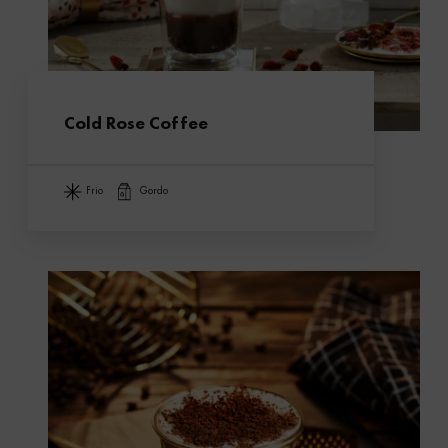
Cold Rose Coffee
frio
gordo