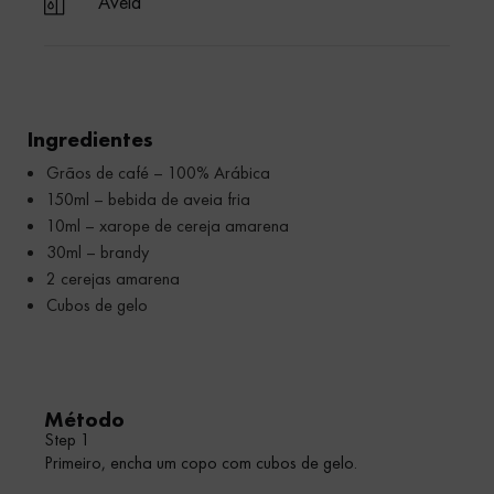
Aveia
Ingredientes
Grãos de café – 100% Arábica
150ml – bebida de aveia fria
10ml – xarope de cereja amarena
30ml – brandy
2 cerejas amarena
Cubos de gelo
Método
Step 1
Primeiro, encha um copo com cubos de gelo.