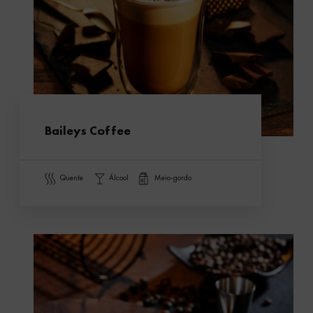
Baileys Coffee
quente
álcool
meio-gordo