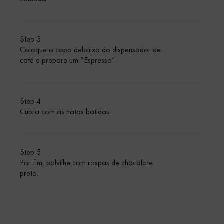
Step 3
Coloque o copo debaixo do dispensador de
café e prepare um “Espresso”.
Step 4
Cubra com as natas batidas.
Step 5
Por fim, polvilhe com raspas de chocolate
preto.