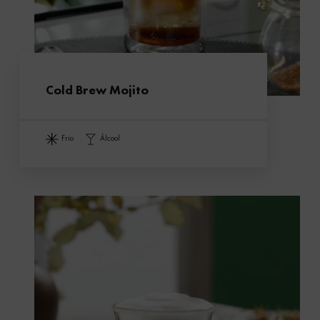
Cold Brew Mojito
frio
álcool