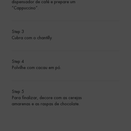
dispensador de café e prepare um
“Cappuccino”.
Step 3
Cubra com o chantilly.
Step 4
Polvilhe com cacau em pó.
Step 5
Para finalizar, decore com as cerejas
amarenas e as raspas de chocolate.