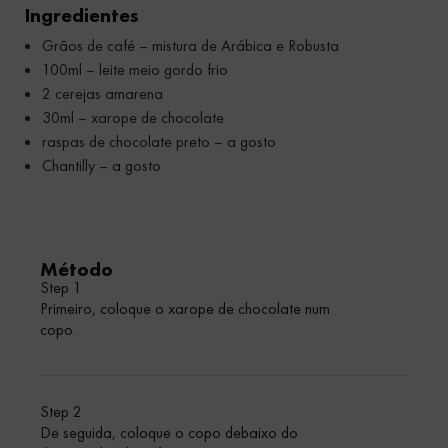
Ingredientes
Grãos de café – mistura de Arábica e Robusta
100ml – leite meio gordo frio
2 cerejas amarena
30ml – xarope de chocolate
raspas de chocolate preto – a gosto
Chantilly – a gosto
Método
Step 1
Primeiro, coloque o xarope de chocolate num
copo.
Step 2
De seguida, coloque o copo debaixo do