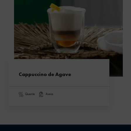
Cappuccino de Agave
quente
aveia