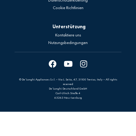
Datenschutzerklaerung
Cookie Richtlinien
Unterstützung
Kontaktiere uns
Nutzungsbedingungen
© De’Longhi Appliances S.r.l. – Via L. Seitz, 47, 31100 Treviso, Italy – All rights
reserved
De’Longhi Deutschland GmbH
Carl-Ulrich Straße 4
63263 Neu-Isenburg