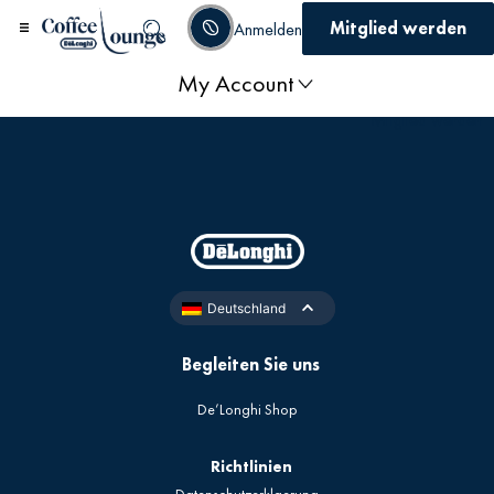
Mitglied werden
Anmelden
My Account
Startseite
/ Mein Account
Mitglied werden
Deutschland
Begleiten Sie uns
De’Longhi Shop
Richtlinien