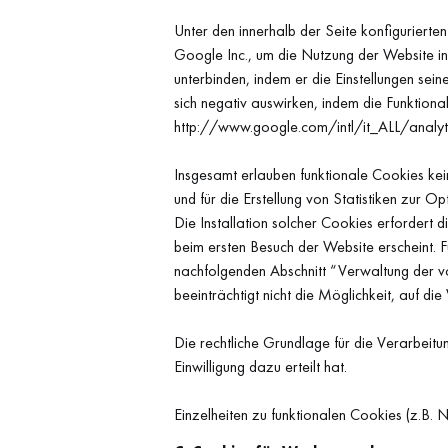
Unter den innerhalb der Seite konfiguriert
Google Inc., um die Nutzung der Website 
unterbinden, indem er die Einstellungen se
sich negativ auswirken, indem die Funktion
http://www.google.com/intl/it_ALL/analyti
Insgesamt erlauben funktionale Cookies ke
und für die Erstellung von Statistiken zur 
Die Installation solcher Cookies erfordert d
beim ersten Besuch der Website erscheint. F
nachfolgenden Abschnitt “Verwaltung der 
beeinträchtigt nicht die Möglichkeit, auf d
Die rechtliche Grundlage für die Verarbeit
Einwilligung dazu erteilt hat.
Einzelheiten zu funktionalen Cookies (z.B