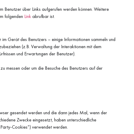
om Benutzer über Links aufgerufen werden können. Weitere
dem folgenden
Link
abrufbar ist.
r im Gerät des Benutzers – einige Informationen sammeln und
nzubeziehen (z.B. Verwaltung der Interaktionen mit dem
rfnissen und Erwartungen der Benutzer).
zu messen oder um die Besuche des Benutzers auf der
rowser gesendet werden und die dann jedes Mal, wenn der
chiedene Zwecke eingesetzt, haben unterschiedliche
d-Party-Cookies”) verwendet werden.