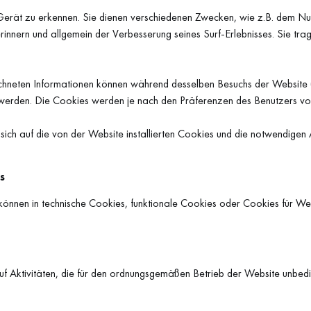
 Gerät zu erkennen. Sie dienen verschiedenen Zwecken, wie z.B. dem Nu
u erinnern und allgemein der Verbesserung seines Surf-Erlebnisses. Sie t
chneten Informationen können während desselben Besuchs der Website 
erden. Die Cookies werden je nach den Präferenzen des Benutzers vo
sich auf die von der Website installierten Cookies und die notwendige
s
nnen in technische Cookies, funktionale Cookies oder Cookies für Werb
f Aktivitäten, die für den ordnungsgemäßen Betrieb der Website unbedin