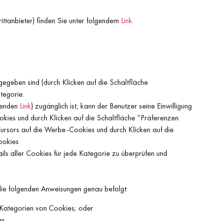
tanbieter) finden Sie unter folgendem
Link
.
egeben sind (durch Klicken auf die Schaltfläche
tegorie.
lgenden
Link
) zugänglich ist, kann der Benutzer seine Einwilligung
ookies und durch Klicken auf die Schaltfläche “Präferenzen
 Cursors auf die Werbe-Cookies und durch Klicken auf die
ookies
ails aller Cookies für jede Kategorie zu überprüfen und
r die folgenden Anweisungen genau befolgt:
n Kategorien von Cookies; oder
es.