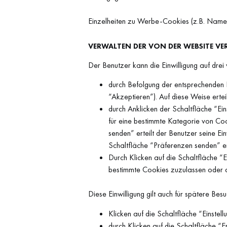
Einzelheiten zu Werbe-Cookies (z.B. Name,
VERWALTEN DER VON DER WEBSITE V
Der Benutzer kann die Einwilligung auf drei 
durch Befolgung der entsprechenden I
“Akzeptieren”). Auf diese Weise erte
durch Anklicken der Schaltfläche “E
für eine bestimmte Kategorie von Coo
senden” erteilt der Benutzer seine Ei
Schaltfläche “Präferenzen senden” er
Durch Klicken auf die Schaltfläche “E
bestimmte Cookies zuzulassen oder 
Diese Einwilligung gilt auch für spätere Be
Klicken auf die Schaltfläche “Einste
durch Klicken auf die Schaltfläche “E