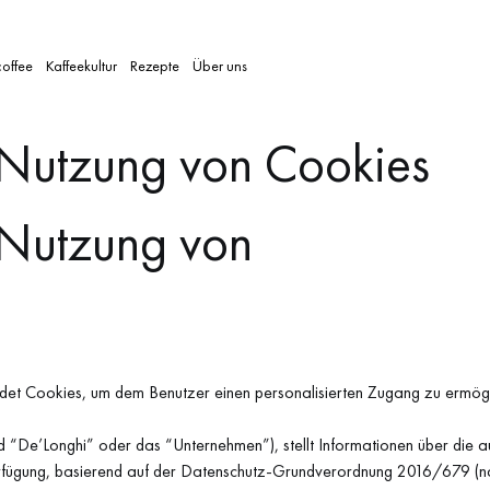
coffee
Kaffeekultur
Rezepte
Über uns
r Nutzung von Cookies
r Nutzung von
t Cookies, um dem Benutzer einen personalisierten Zugang zu ermögli
“De’Longhi” oder das “Unternehmen”), stellt Informationen über die 
erfügung, basierend auf der Datenschutz-Grundverordnung 2016/679 