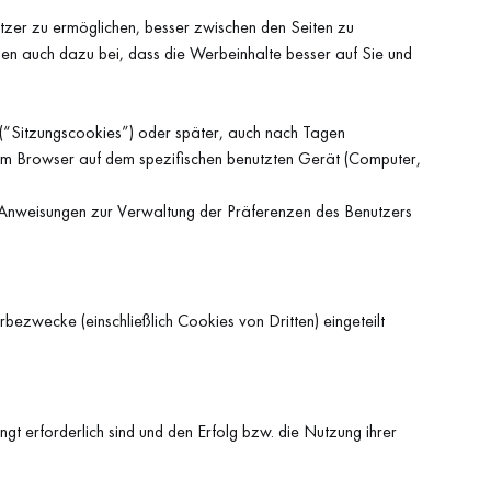
tzer zu ermöglichen, besser zwischen den Seiten zu
ragen auch dazu bei, dass die Werbeinhalte besser auf Sie und
(“Sitzungscookies”) oder später, auch nach Tagen
m Browser auf dem spezifischen benutzten Gerät (Computer,
n Anweisungen zur Verwaltung der Präferenzen des Benutzers
ezwecke (einschließlich Cookies von Dritten) eingeteilt
gt erforderlich sind und den Erfolg bzw. die Nutzung ihrer