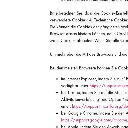
Bitte beachten Sie, dass die Cookie-Einstel
verwendete Cookies: A. Technische Cookies
Sie können die Cookies der gängigsten Webb
Browser daran hindern können, neue Cookie
wann Cookies ablaufen. Wenn Sie alle Cook
Um mehr über die Art des Browsers und die 
Bei den meisten Browsern können Sie Cook
im Internet Explorer, indem Sie auf “
verfügbar unter
https://support.mic
bei Firefox, indem Sie auf die Menüs
Aktivitätenverfolgung” die Option “
unter:
https://support.mozilla.org/
bei Google Chrome, indem Sie den A
https://support.google.com/chrom
bei Apple, indem Sie den Anweisunge