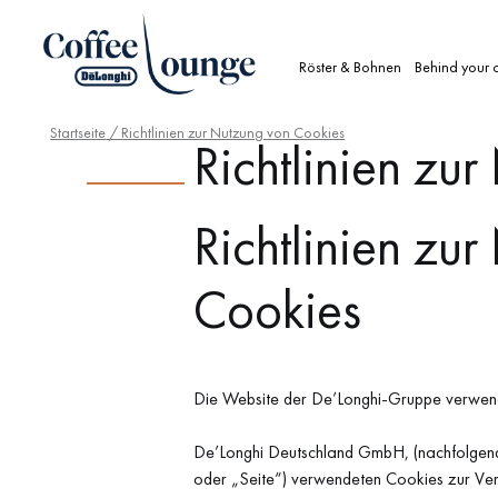
Röster & Bohnen
Behind your 
Startseite
/ Richtlinien zur Nutzung von Cookies
Richtlinien zu
Richtlinien zu
Cookies
Die Website der De’Longhi-Gruppe verwende
De’Longhi Deutschland GmbH, (nachfolgend 
oder „Seite“) verwendeten Cookies zur V