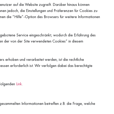
Benutzer auf die Website zugreift. Darüber hinaus können
nen jedoch, die Einstellungen und Präferenzen für Cookies zu
nnen die “Hilfe”-Option des Browsers für weitere Informationen
ngebotene Service eingeschränkt, wodurch die Erfahrung des
ten der von der Site verwendeten Cookies” in diesem
 erhoben und verarbeitet werden, ist die rechtliche
sen erforderlich ist. Wir verfolgen dabei das berechtigte
 folgenden
Link
.
esammelten Informationen betreffen z.B. die Frage, welche