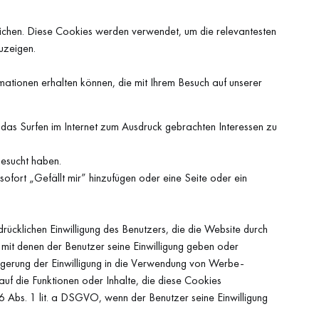
chen. Diese Cookies werden verwendet, um die relevantesten
uzeigen.
mationen erhalten können, die mit Ihrem Besuch auf unserer
das Surfen im Internet zum Ausdruck gebrachten Interessen zu
besucht haben.
ofort „Gefällt mir” hinzufügen oder eine Seite oder ein
rücklichen Einwilligung des Benutzers, die die Website durch
, mit denen der Benutzer seine Einwilligung geben oder
igerung der Einwilligung in die Verwendung von Werbe-
uf die Funktionen oder Inhalte, die diese Cookies
6 Abs. 1 lit. a DSGVO, wenn der Benutzer seine Einwilligung