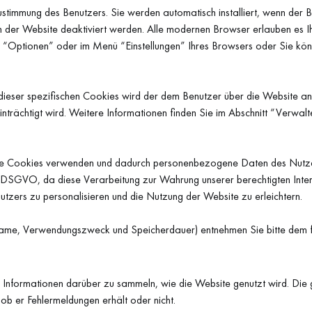
ustimmung des Benutzers. Sie werden automatisch installiert, wenn der 
en der Website deaktiviert werden. Alle modernen Browser erlauben es Ih
den “Optionen” oder im Menü “Einstellungen” Ihres Browsers oder Sie kö
 dieser spezifischen Cookies wird der dem Benutzer über die Website a
nträchtigt wird. Weitere Informationen finden Sie im Abschnitt “Verwal
ite Cookies verwenden und dadurch personenbezogene Daten des Nutzers
f DSGVO, da diese Verarbeitung zur Wahrung unserer berechtigten Interes
utzers zu personalisieren und die Nutzung der Website zu erleichtern.
. Name, Verwendungszweck und Speicherdauer) entnehmen Sie bitte dem
Informationen darüber zu sammeln, wie die Website genutzt wird. Die g
ob er Fehlermeldungen erhält oder nicht.