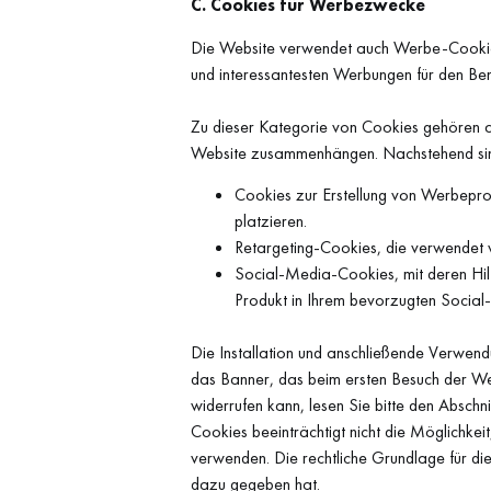
C. Cookies für Werbezwecke
Die Website verwendet auch Werbe-Cookies
und interessantesten Werbungen für den Be
Zu dieser Kategorie von Cookies gehören au
Website zusammenhängen. Nachstehend sind
Cookies zur Erstellung von Werbepro
platzieren.
Retargeting-Cookies, die verwendet
Social-Media-Cookies, mit deren Hilf
Produkt in Ihrem bevorzugten Social
Die Installation und anschließende Verwendu
das Banner, das beim ersten Besuch der Webs
widerrufen kann, lesen Sie bitte den Absc
Cookies beeinträchtigt nicht die Möglichke
verwenden. Die rechtliche Grundlage für di
dazu gegeben hat.