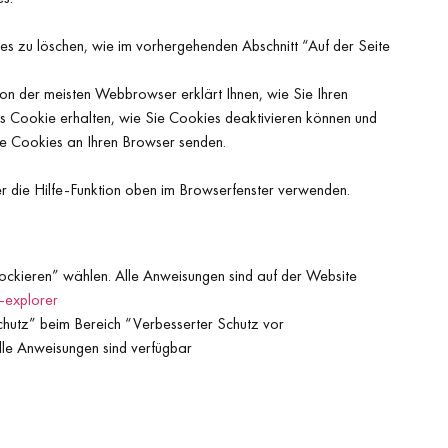
kies zu löschen, wie im vorhergehenden Abschnitt “Auf der Seite
on der meisten Webbrowser erklärt Ihnen, wie Sie Ihren
s Cookie erhalten, wie Sie Cookies deaktivieren können und
te Cookies an Ihren Browser senden.
er die Hilfe-Funktion oben im Browserfenster verwenden.
blockieren” wählen. Alle Anweisungen sind auf der Website
-explorer
schutz” beim Bereich “Verbesserter Schutz vor
lle Anweisungen sind verfügbar