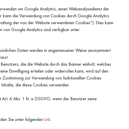
 verwenden wir Google Analytics, einen Webanalysedienst der
er kann die Verwendung von Cookies durch Google Analytics
erwaltung der von der Website verwendeten Cookies”). Dies kann
n von Google Analytics sind verfügbar unter:
ersönlichen Daten werden in angemessener Weise anonymisiert
asst.
es Benutzers, die die Website durch das Banner einholt, welches
eine Einwilligung erteilen oder widerrufen kann, wird auf den
r Zustimmung zur Verwendung von funktionellen Cookies
er Inhalte, die diese Cookies verwenden.
 Art. 6 Abs. 1 lit. a DSGVO, wenn der Benutzer seine
nden Sie unter folgenden
Link
.