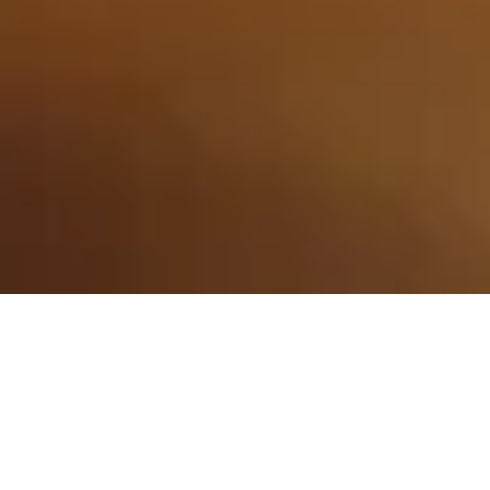
Alle
Trends & Lifestyle
Stories & Interviews
Podcast
Trasformation Mit Integrität