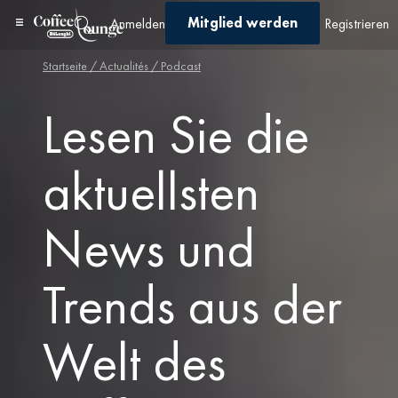
Mitglied werden
Anmelden
Registrieren
Startseite
/ Actualités / Podcast
Lesen Sie die
aktuellsten
News und
Trends aus der
Welt des