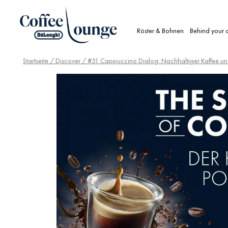
Röster & Bohnen
Behind your 
Startseite
/
Discover
/ #51 Cappuccino Dialog: Nachhaltiger Kaffee und