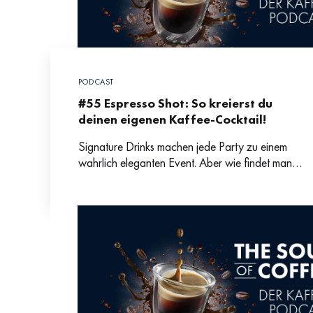
PODCAST
#55 Espresso Shot: So kreierst du
deinen eigenen Kaffee-Cocktail!
Signature Drinks machen jede Party zu einem
wahrlich eleganten Event. Aber wie findet man
Inspiration für kreative Cocktails, die gut
schmecken? Bartenderin Laura Maria