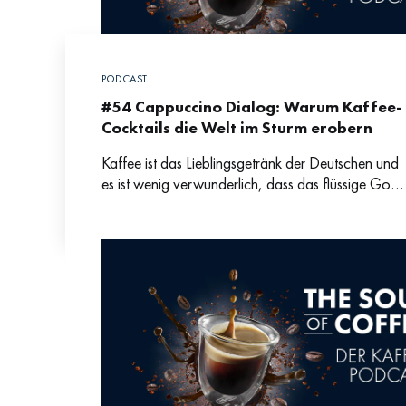
PODCAST
#54 Cappuccino Dialog: Warum Kaffee-
Cocktails die Welt im Sturm erobern
Kaffee ist das Lieblingsgetränk der Deutschen und
es ist wenig verwunderlich, dass das flüssige Gold
immer mehr zur zentralen Zutat in köstlichen
Cocktails ist.