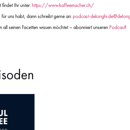
 findet Ihr unter:
https://www.kaffeemacher.ch/
ür uns habt, dann schreibt gerne an:
podcast-delonghi.de@delon
n all seinen Facetten wissen möchtet – abonniert unseren
Podcast
!
isoden