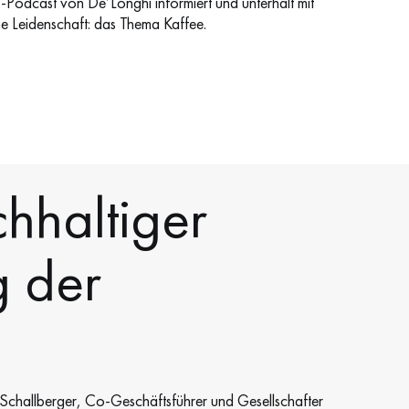
-Podcast von De’Longhi informiert und unterhält mit
e Leidenschaft: das Thema Kaffee.
hhaltiger
g der
p Schallberger, Co-Geschäftsführer und Gesellschafter