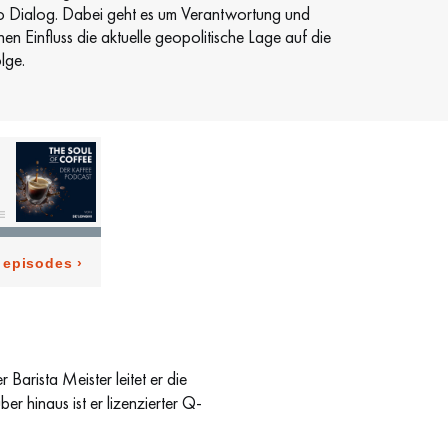
cino Dialog. Dabei geht es um Verantwortung und
 Einfluss die aktuelle geopolitische Lage auf die
lge.
Barista Meister leitet er die
r hinaus ist er lizenzierter Q-