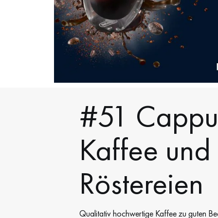
#51 Cappuc
Kaffee und
Röstereien
Qualitativ hochwertige Kaffee zu guten Bed