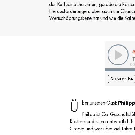
der Kaffeemacher:innen, gerade die Röstere
Herausforderungen, aber auch um Chancen fü
Wertschöpfungskette hat und wie die Kaffeem
Ü
ber unseren Gast:
Philip
Philipp ist Co-Geschäftsfü
Rösterei und ist verantwortlich f
Grader und war über viel Jahre 