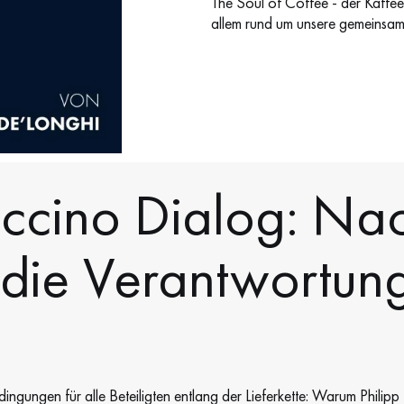
The Soul of Coffee - der Kaffee
allem rund um unsere gemeinsam
cino Dialog: Nac
 die Verantwortun
ingungen für alle Beteiligten entlang der Lieferkette: Warum Philip