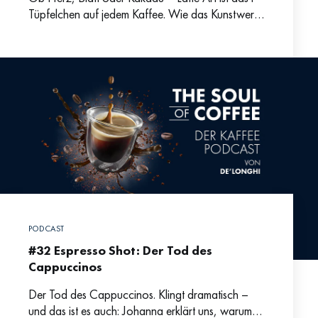
Tüpfelchen auf jedem Kaffee. Wie das Kunstwerk
auf dem Heißgetränk entsteht und warum
praktisch
PODCAST
#32 Espresso Shot: Der Tod des
Cappuccinos
Der Tod des Cappuccinos. Klingt dramatisch –
und das ist es auch: Johanna erklärt uns, warum