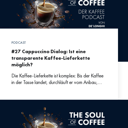
PODCAST
#27 Cappuccino Dialog: Ist eine
transparente Kaffee-Lieferkette
möglich?
Die Kaffee-Lieferkette ist komplex: Bis der Kaffee
in der Tasse landet, durchläuft er vom Anbau,
über Ernte, Verarbeitung, Verfrachtung bis zum
Rösten und dem