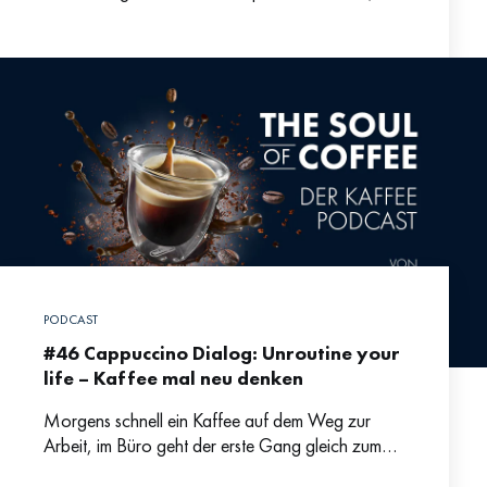
zählt gleich nach Spaghetti à la Mamma zu den
reizendsten Klischeebildern
PODCAST
#46 Cappuccino Dialog: Unroutine your
life – Kaffee mal neu denken
Morgens schnell ein Kaffee auf dem Weg zur
Arbeit, im Büro geht der erste Gang gleich zum
Kaffeeautomaten und nach dem Mittag rettet uns