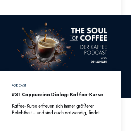
gerade eine so beliebte Kaffee-Kreation im
Niedergang begriffen
PODCAST
#31 Cappuccino Dialog: Kaffee-Kurse
Kaffee-Kurse erfreuen sich immer größerer
Beliebtheit – und sind auch notwendig, findet
Johanna Wechselberger. Im aktuellen
Cappuccino-Dialog spricht sie mit Markus