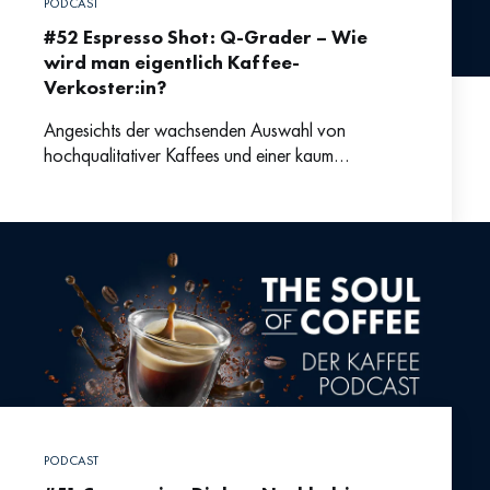
PODCAST
#52 Espresso Shot: Q-Grader – Wie
wird man eigentlich Kaffee-
Verkoster:in?
Angesichts der wachsenden Auswahl von
hochqualitativer Kaffees und einer kaum
erfassbaren Begriffsvielfalt fragen sich viele
Kaffeefans, wie die Qualität von Kaffee eigentlich
bemessen und
PODCAST