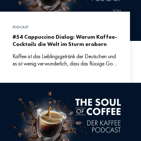
PODCAST
#54 Cappuccino Dialog: Warum Kaffee-
Cocktails die Welt im Sturm erobern
Kaffee ist das Lieblingsgetränk der Deutschen und
es ist wenig verwunderlich, dass das flüssige Gold
immer mehr zur zentralen Zutat in köstlichen
Cocktails ist.