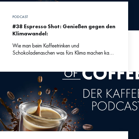
PODCAST
#38 Espresso Shot: Genießen gegen den
Klimawandel:
Wie man beim Kaffeetrinken und
Schokoladenaschen was fürs Klima machen kann
| Die gute Nachricht vorweg: Kaffee und Kakao
sind als Regenwaldprodukte besonders gut