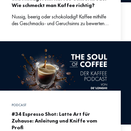
Wie schmeckt man Kaffee richtig?
Nussig, beerig oder schokoladig? Kaffee mithilfe
des Geschmacks- und Geruchsinns zu bewerten
ist oftmals gar nicht so einfach. Immerhin ist Kaffee
mit mehr als
PODCAST
#34 Espresso Shot: Latte Art für
Zuhause: Anleitung und Kniffe vom
Profi