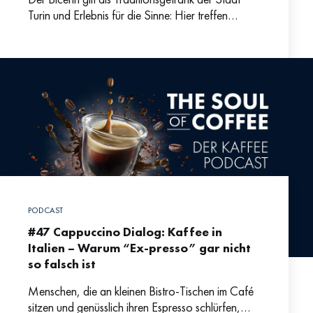
Turin und Erlebnis für die Sinne: Hier treffen
cremiger Milchschaum, aromatischer Kaffee und
herbsüße Schokolade aufeinander. Warum
PODCAST
#47 Cappuccino Dialog: Kaffee in
Italien – Warum “Ex-presso” gar nicht
so falsch ist
Menschen, die an kleinen Bistro-Tischen im Café
sitzen und genüsslich ihren Espresso schlürfen,