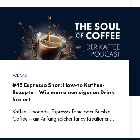
PODCAST
#45 Espresso Shot: How-to Kaffee-
Rezepte – Wie man einen eigenen Drink
kreiert
Kaffee-Limonade, Espresso Tonic oder Bumble
Coffee – am Anfang solcher fancy Kreationen
steht immer der kreative Prozess der
Rezeptentwicklung. Und das heißt vor allem: