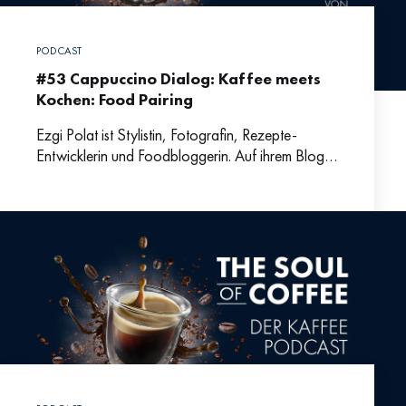
PODCAST
#53 Cappuccino Dialog: Kaffee meets
Kochen: Food Pairing
Ezgi Polat ist Stylistin, Fotografin, Rezepte-
Entwicklerin und Foodbloggerin. Auf ihrem Blog
ISCHTA entwickelt sie mediterrane Rezepte, die
das Traditionelle mit einem modernen Touch
kombinieren.