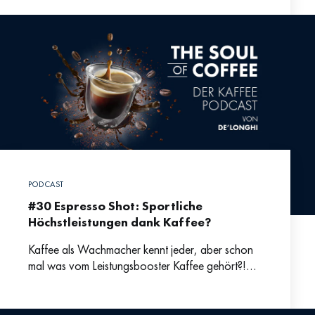
darüber, warum Espresso
PODCAST
#30 Espresso Shot: Sportliche
Höchstleistungen dank Kaffee?
Kaffee als Wachmacher kennt jeder, aber schon
mal was vom Leistungsbooster Kaffee gehört?!
Gerade vor dem Sport setzen viele Leute auf
seine leistungssteigernde Wirkung.