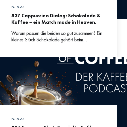
PODCAST
#37 Cappuccino Dialog: Schokolade &
Kaffee – ein Match made in Heaven.
Warum passen die beiden so gut zusammen? Ein
kleines Stück Schokolade gehört beim
Cafébesuch in vielen Ländern fast schon
obligatorisch zur dampfenden Tasse Kaffee
PODCAST