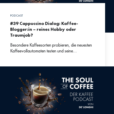
PODCAST
#39 Cappuccino Dialog: Kaffee-
Blogger:in – reines Hobby oder
Traumjob?
Besondere Kaffeesorten probieren, die neuesten
Kaffeevollautomaten testen und seine
Empfehlungen mit allen Kaffee-Interessierten teilen
– klingt nach einem Traumjob. Wie das Leben als
Kaffee-Professional