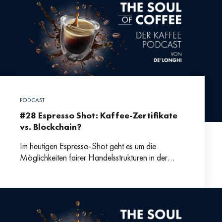
PODCAST
#28 Espresso Shot: Kaffee-Zertifikate
vs. Blockchain?
Im heutigen Espresso-Shot geht es um die
Möglichkeiten fairer Handelsstrukturen in der
Kaffeeproduktion. Fabian erklärt uns was die
Unterschiede zwischen Blockchain und den
üblichen