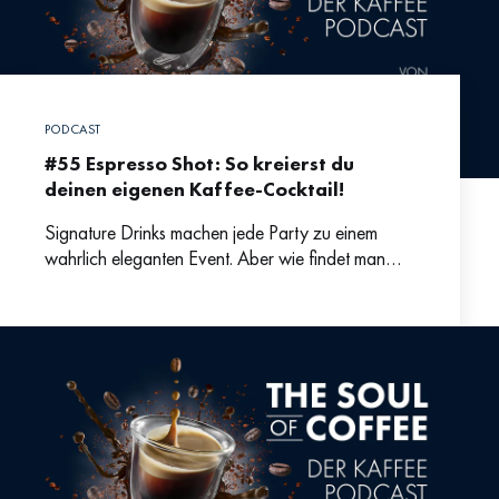
PODCAST
#55 Espresso Shot: So kreierst du
deinen eigenen Kaffee-Cocktail!
Signature Drinks machen jede Party zu einem
wahrlich eleganten Event. Aber wie findet man
Inspiration für kreative Cocktails, die gut
schmecken? Bartenderin Laura Maria