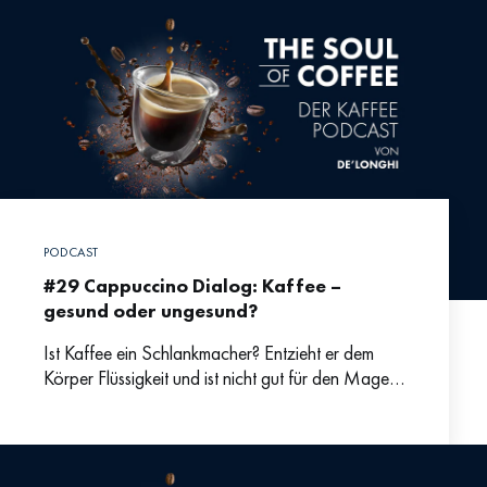
PODCAST
#29 Cappuccino Dialog: Kaffee –
gesund oder ungesund?
Ist Kaffee ein Schlankmacher? Entzieht er dem
Körper Flüssigkeit und ist nicht gut für den Magen?
Wer kennt sie nicht, die allseits beliebten
Gesundheitsmythen,