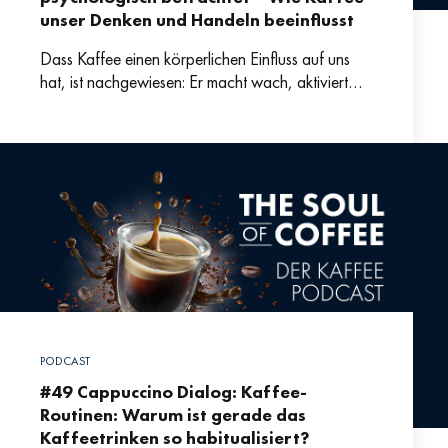
unser Denken und Handeln beeinflusst
Dass Kaffee einen körperlichen Einfluss auf uns
hat, ist nachgewiesen: Er macht wach, aktiviert
und kann die Konzentration steigern. Und dazu
muss man ihn
PODCAST
#49 Cappuccino Dialog: Kaffee-
Routinen: Warum ist gerade das
Kaffeetrinken so habitualisiert?