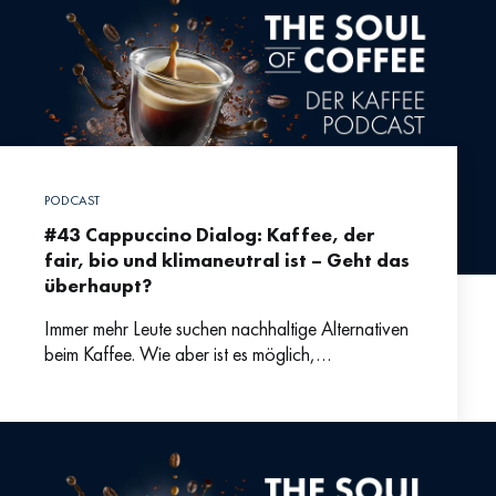
PODCAST
#43 Cappuccino Dialog: Kaffee, der
fair, bio und klimaneutral ist – Geht das
überhaupt?
Immer mehr Leute suchen nachhaltige Alternativen
beim Kaffee. Wie aber ist es möglich,
klimaneutralen Kaffee anzubieten? Darüber
sprechen wir mit Emanuel Vonarx von earlybird