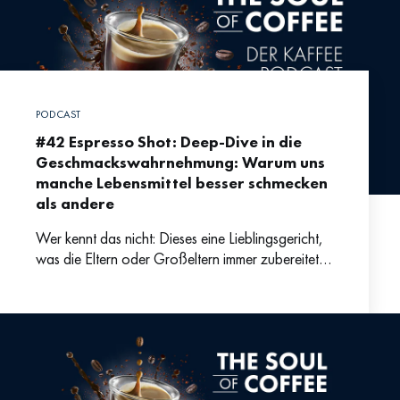
PODCAST
#42 Espresso Shot: Deep-Dive in die
Geschmackswahrnehmung: Warum uns
manche Lebensmittel besser schmecken
als andere
Wer kennt das nicht: Dieses eine Lieblingsgericht,
was die Eltern oder Großeltern immer zubereitet
haben und das uns noch heute gut schmeckt – ob