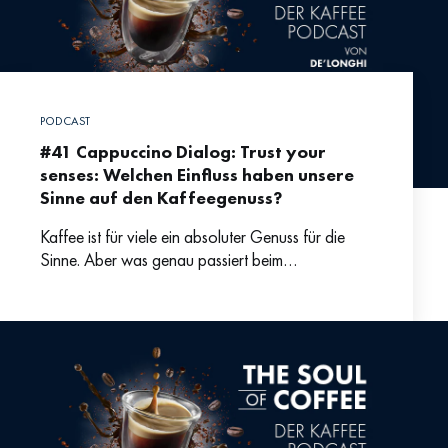
PODCAST
#41 Cappuccino Dialog: Trust your
senses: Welchen Einfluss haben unsere
Sinne auf den Kaffeegenuss?
Kaffee ist für viele ein absoluter Genuss für die
Sinne. Aber was genau passiert beim
Kaffeetrinken, wenn wir den Geschmack
wahrnehmen und wie kommt