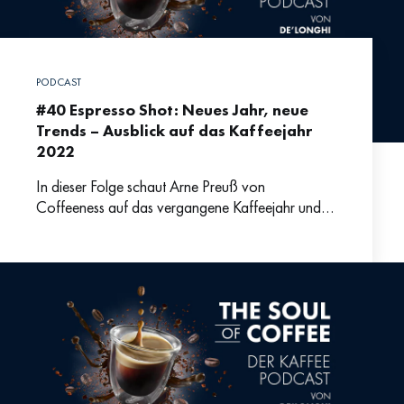
PODCAST
#40 Espresso Shot: Neues Jahr, neue
Trends – Ausblick auf das Kaffeejahr
2022
In dieser Folge schaut Arne Preuß von
Coffeeness auf das vergangene Kaffeejahr und
blickt voraus auf die Neuheiten und Trends für
2022. In puncto