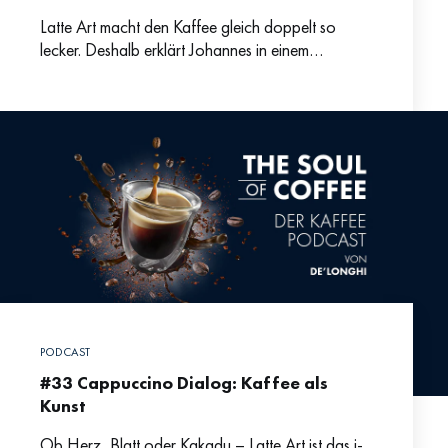
Latte Art macht den Kaffee gleich doppelt so
lecker. Deshalb erklärt Johannes in einem
praktischen Step-by-step warum man keine Scheu
vor Latte Art haben
PODCAST
#33 Cappuccino Dialog: Kaffee als
Kunst
Ob Herz, Blatt oder Kakadu – Latte Art ist das i-