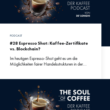
PODCAST
#28 Espresso Shot: Kaffee-Zertifikate
vs. Blockchain?
Im heutigen Espresso-Shot geht es um die
Möglichkeiten fairer Handelsstrukturen in der
Kaffeeproduktion. Fabian erklärt uns was die
Unterschiede zwischen Blockchain und den
üblichen