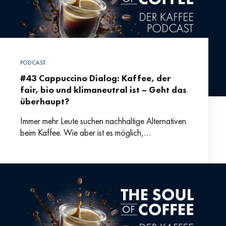
PODCAST
#43 Cappuccino Dialog: Kaffee, der
fair, bio und klimaneutral ist – Geht das
überhaupt?
Immer mehr Leute suchen nachhaltige Alternativen
beim Kaffee. Wie aber ist es möglich,
klimaneutralen Kaffee anzubieten? Darüber
sprechen wir mit Emanuel Vonarx von earlybird