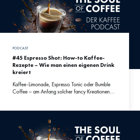
PODCAST
#45 Espresso Shot: How-to Kaffee-
Rezepte – Wie man einen eigenen Drink
kreiert
Kaffee-Limonade, Espresso Tonic oder Bumble
Coffee – am Anfang solcher fancy Kreationen
steht immer der kreative Prozess der
Rezeptentwicklung. Und das heißt vor allem: