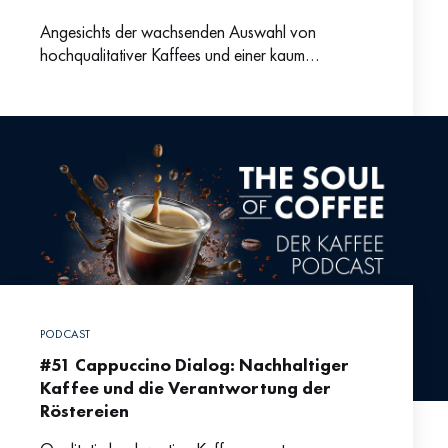
Angesichts der wachsenden Auswahl von
hochqualitativer Kaffees und einer kaum
erfassbaren Begriffsvielfalt fragen sich viele
Kaffeefans, wie die Qualität von Kaffee eigentlich
bemessen und
PODCAST
#51 Cappuccino Dialog: Nachhaltiger
Kaffee und die Verantwortung der
Röstereien