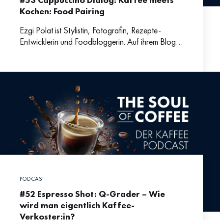
Kochen: Food Pairing
Ezgi Polat ist Stylistin, Fotografin, Rezepte-
Entwicklerin und Foodbloggerin. Auf ihrem Blog
ISCHTA entwickelt sie mediterrane Rezepte, die
das Traditionelle mit einem modernen Touch
kombinieren.
PODCAST
#52 Espresso Shot: Q-Grader – Wie
wird man eigentlich Kaffee-
Verkoster:in?