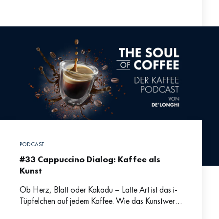
praktischen Step-by-step warum man keine Scheu
vor Latte Art haben
PODCAST
#33 Cappuccino Dialog: Kaffee als
Kunst
Ob Herz, Blatt oder Kakadu – Latte Art ist das i-
Tüpfelchen auf jedem Kaffee. Wie das Kunstwerk
auf dem Heißgetränk entsteht und warum