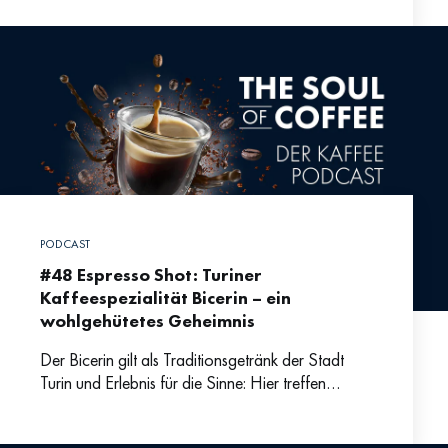
mit einem leckeren Stück
PODCAST
#48 Espresso Shot: Turiner
Kaffeespezialität Bicerin – ein
wohlgehütetes Geheimnis
Der Bicerin gilt als Traditionsgetränk der Stadt
Turin und Erlebnis für die Sinne: Hier treffen
cremiger Milchschaum, aromatischer Kaffee und
herbsüße Schokolade aufeinander. Warum