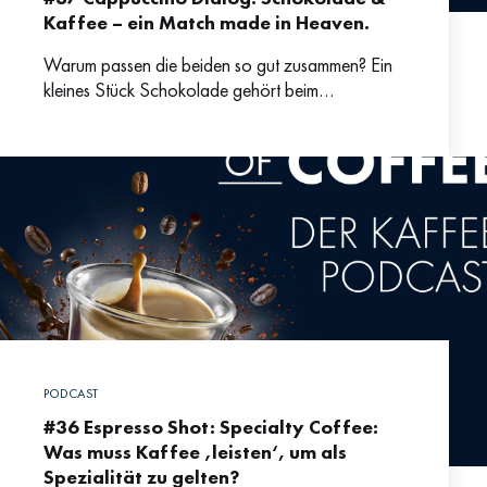
Kaffee – ein Match made in Heaven.
Warum passen die beiden so gut zusammen? Ein
kleines Stück Schokolade gehört beim
Cafébesuch in vielen Ländern fast schon
obligatorisch zur dampfenden Tasse Kaffee
PODCAST
#36 Espresso Shot: Specialty Coffee:
Was muss Kaffee ‚leisten‘, um als
Spezialität zu gelten?