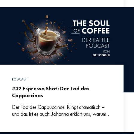
praktisch
PODCAST
#32 Espresso Shot: Der Tod des
Cappuccinos
Der Tod des Cappuccinos. Klingt dramatisch –
und das ist es auch: Johanna erklärt uns, warum
gerade eine so beliebte Kaffee-Kreation im
Niedergang begriffen