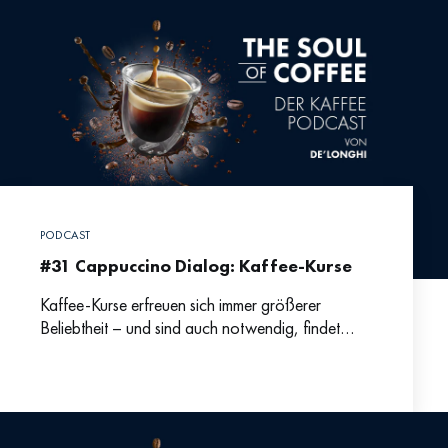
PODCAST
#31 Cappuccino Dialog: Kaffee-Kurse
Kaffee-Kurse erfreuen sich immer größerer
Beliebtheit – und sind auch notwendig, findet
Johanna Wechselberger. Im aktuellen
Cappuccino-Dialog spricht sie mit Markus
darüber, warum Espresso