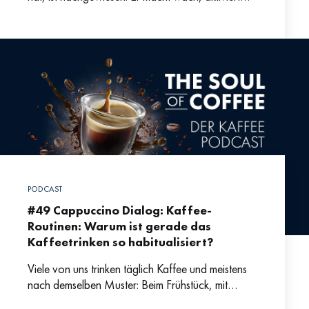
und kann die Konzentration steigern. Und dazu
muss man ihn
PODCAST
#49 Cappuccino Dialog: Kaffee-
Routinen: Warum ist gerade das
Kaffeetrinken so habitualisiert?
Viele von uns trinken täglich Kaffee und meistens
nach demselben Muster: Beim Frühstück, mit
Kolleg:innen in der Büroküche oder nachmittags