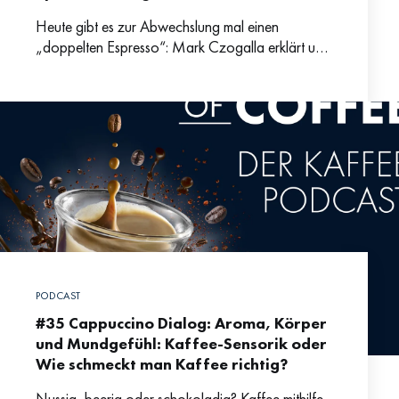
Heute gibt es zur Abwechslung mal einen
„doppelten Espresso“: Mark Czogalla erklärt uns,
was eigentlich Specialty Coffee ist und was
diesen Kaffee so besonders
PODCAST
#35 Cappuccino Dialog: Aroma, Körper
und Mundgefühl: Kaffee-Sensorik oder
Wie schmeckt man Kaffee richtig?
Nussig, beerig oder schokoladig? Kaffee mithilfe