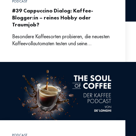
PODCAST
#39 Cappuccino Dialog: Kaffee-
Blogger:in – reines Hobby oder
Traumjob?
Besondere Kaffeesorten probieren, die neuesten
Kaffeevollautomaten testen und seine
Empfehlungen mit allen Kaffee-Interessierten teilen
– klingt nach einem Traumjob. Wie das Leben als
Kaffee-Professional
PODCAST