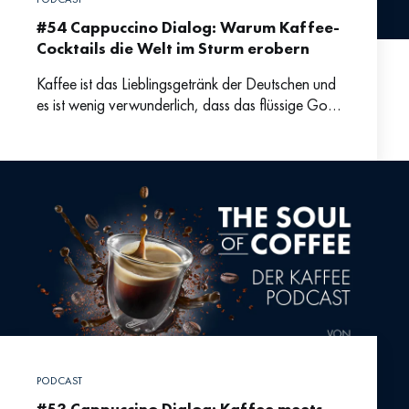
#54 Cappuccino Dialog: Warum Kaffee-
Cocktails die Welt im Sturm erobern
Kaffee ist das Lieblingsgetränk der Deutschen und
es ist wenig verwunderlich, dass das flüssige Gold
immer mehr zur zentralen Zutat in köstlichen
Cocktails ist.
PODCAST
#53 Cappuccino Dialog: Kaffee meets