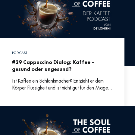
PODCAST
#29 Cappuccino Dialog: Kaffee –
gesund oder ungesund?
Ist Kaffee ein Schlankmacher? Entzieht er dem
Körper Flüssigkeit und ist nicht gut für den Magen?
Wer kennt sie nicht, die allseits beliebten
Gesundheitsmythen,