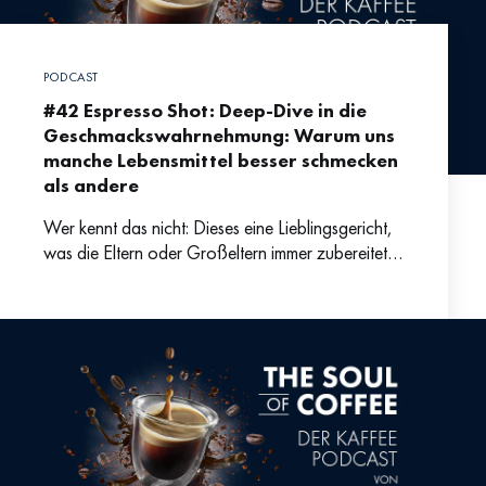
PODCAST
#42 Espresso Shot: Deep-Dive in die
Geschmackswahrnehmung: Warum uns
manche Lebensmittel besser schmecken
als andere
Wer kennt das nicht: Dieses eine Lieblingsgericht,
was die Eltern oder Großeltern immer zubereitet
haben und das uns noch heute gut schmeckt – ob