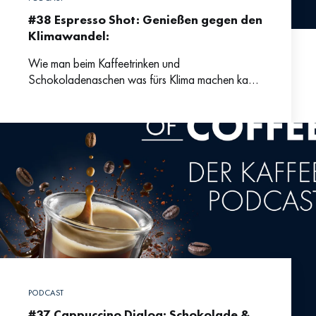
#38 Espresso Shot: Genießen gegen den
Klimawandel:
Wie man beim Kaffeetrinken und
Schokoladenaschen was fürs Klima machen kann
| Die gute Nachricht vorweg: Kaffee und Kakao
sind als Regenwaldprodukte besonders gut
PODCAST
#37 Cappuccino Dialog: Schokolade &