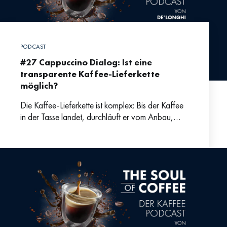
PODCAST
#27 Cappuccino Dialog: Ist eine
transparente Kaffee-Lieferkette
möglich?
Die Kaffee-Lieferkette ist komplex: Bis der Kaffee
in der Tasse landet, durchläuft er vom Anbau,
über Ernte, Verarbeitung, Verfrachtung bis zum
Rösten und dem