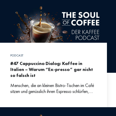
PODCAST
#47 Cappuccino Dialog: Kaffee in
Italien – Warum “Ex-presso” gar nicht
so falsch ist
Menschen, die an kleinen Bistro-Tischen im Café
sitzen und genüsslich ihren Espresso schlürfen,
zählt gleich nach Spaghetti à la Mamma zu den
reizendsten Klischeebildern