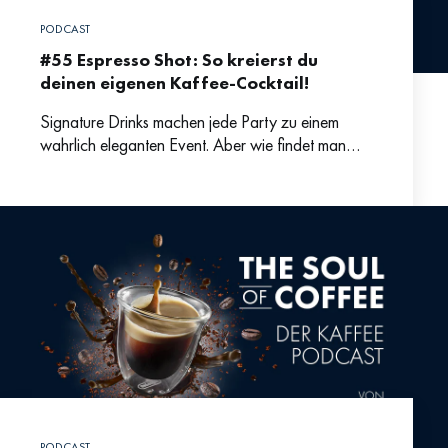
PODCAST
#55 Espresso Shot: So kreierst du
deinen eigenen Kaffee-Cocktail!
Signature Drinks machen jede Party zu einem
wahrlich eleganten Event. Aber wie findet man
Inspiration für kreative Cocktails, die gut
schmecken? Bartenderin Laura Maria
PODCAST