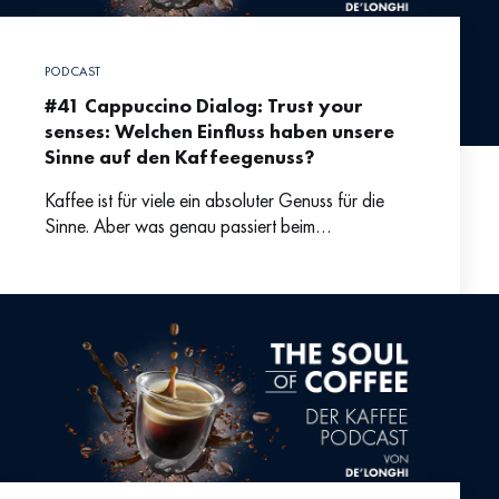
PODCAST
#41 Cappuccino Dialog: Trust your
senses: Welchen Einfluss haben unsere
Sinne auf den Kaffeegenuss?
Kaffee ist für viele ein absoluter Genuss für die
Sinne. Aber was genau passiert beim
Kaffeetrinken, wenn wir den Geschmack
wahrnehmen und wie kommt