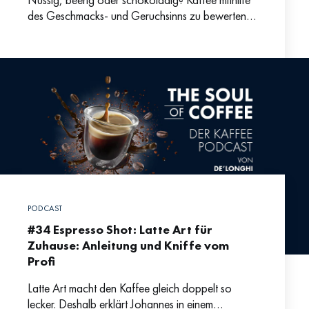
des Geschmacks- und Geruchsinns zu bewerten
ist oftmals gar nicht so einfach. Immerhin ist Kaffee
mit mehr als
PODCAST
#34 Espresso Shot: Latte Art für
Zuhause: Anleitung und Kniffe vom
Profi
Latte Art macht den Kaffee gleich doppelt so
lecker. Deshalb erklärt Johannes in einem