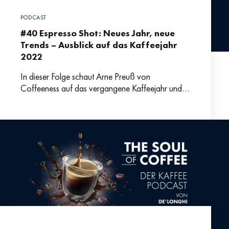
PODCAST
#40 Espresso Shot: Neues Jahr, neue
Trends – Ausblick auf das Kaffeejahr
2022
In dieser Folge schaut Arne Preuß von
Coffeeness auf das vergangene Kaffeejahr und
blickt voraus auf die Neuheiten und Trends für
2022. In puncto