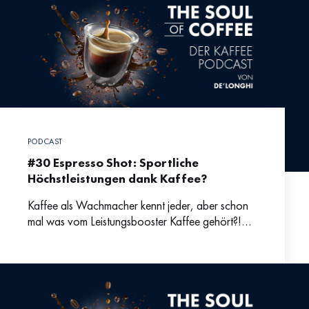
PODCAST
#30 Espresso Shot: Sportliche
Höchstleistungen dank Kaffee?
Kaffee als Wachmacher kennt jeder, aber schon
mal was vom Leistungsbooster Kaffee gehört?!
Gerade vor dem Sport setzen viele Leute auf
seine leistungssteigernde Wirkung.