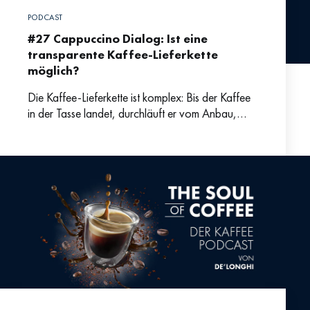
PODCAST
#27 Cappuccino Dialog: Ist eine
transparente Kaffee-Lieferkette
möglich?
Die Kaffee-Lieferkette ist komplex: Bis der Kaffee
in der Tasse landet, durchläuft er vom Anbau,
über Ernte, Verarbeitung, Verfrachtung bis zum
Rösten und dem