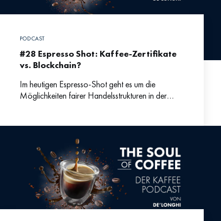
PODCAST
#28 Espresso Shot: Kaffee-Zertifikate
vs. Blockchain?
Im heutigen Espresso-Shot geht es um die
Möglichkeiten fairer Handelsstrukturen in der
Kaffeeproduktion. Fabian erklärt uns was die
Unterschiede zwischen Blockchain und den
üblichen