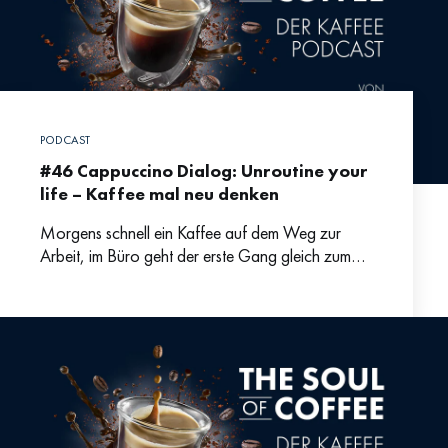
PODCAST
#46 Cappuccino Dialog: Unroutine your
life – Kaffee mal neu denken
Morgens schnell ein Kaffee auf dem Weg zur
Arbeit, im Büro geht der erste Gang gleich zum
Kaffeeautomaten und nach dem Mittag rettet uns