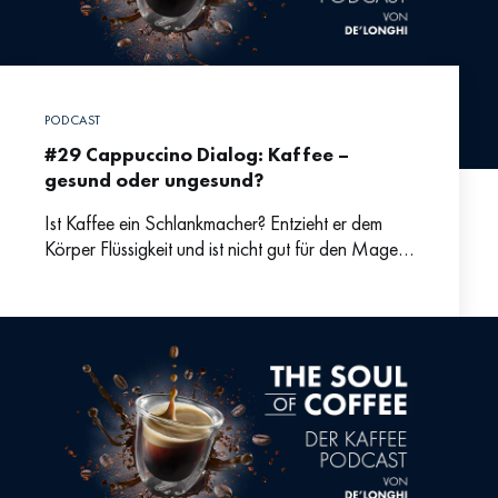
PODCAST
#29 Cappuccino Dialog: Kaffee –
gesund oder ungesund?
Ist Kaffee ein Schlankmacher? Entzieht er dem
Körper Flüssigkeit und ist nicht gut für den Magen?
Wer kennt sie nicht, die allseits beliebten
Gesundheitsmythen,