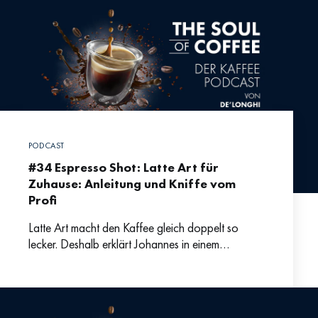
PODCAST
#34 Espresso Shot: Latte Art für
Zuhause: Anleitung und Kniffe vom
Profi
Latte Art macht den Kaffee gleich doppelt so
lecker. Deshalb erklärt Johannes in einem
praktischen Step-by-step warum man keine Scheu
vor Latte Art haben