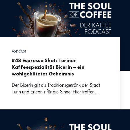
PODCAST
#48 Espresso Shot: Turiner
Kaffeespezialität Bicerin – ein
wohlgehütetes Geheimnis
Der Bicerin gilt als Traditionsgetränk der Stadt
Turin und Erlebnis für die Sinne: Hier treffen
cremiger Milchschaum, aromatischer Kaffee und
herbsüße Schokolade aufeinander. Warum