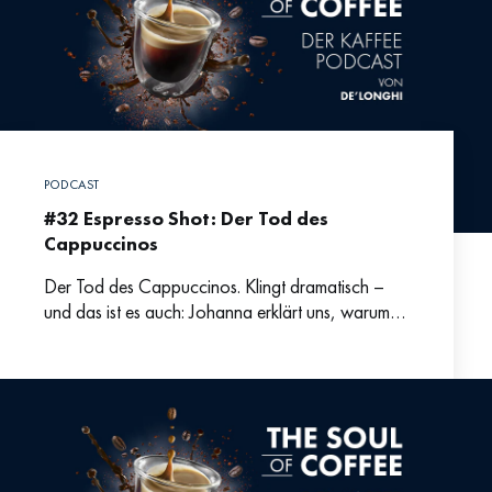
PODCAST
#32 Espresso Shot: Der Tod des
Cappuccinos
Der Tod des Cappuccinos. Klingt dramatisch –
und das ist es auch: Johanna erklärt uns, warum
gerade eine so beliebte Kaffee-Kreation im
Niedergang begriffen