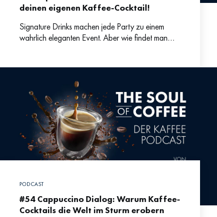
deinen eigenen Kaffee-Cocktail!
Signature Drinks machen jede Party zu einem
wahrlich eleganten Event. Aber wie findet man
Inspiration für kreative Cocktails, die gut
schmecken? Bartenderin Laura Maria
PODCAST
#54 Cappuccino Dialog: Warum Kaffee-
Cocktails die Welt im Sturm erobern