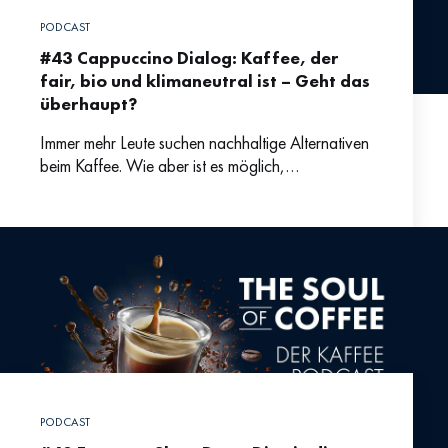
PODCAST
#43 Cappuccino Dialog: Kaffee, der
fair, bio und klimaneutral ist – Geht das
überhaupt?
Immer mehr Leute suchen nachhaltige Alternativen
beim Kaffee. Wie aber ist es möglich,
klimaneutralen Kaffee anzubieten? Darüber
sprechen wir mit Emanuel Vonarx von earlybird
PODCAST