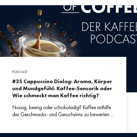
diesen Kaffee so besonders
PODCAST
#35 Cappuccino Dialog: Aroma, Körper
und Mundgefühl: Kaffee-Sensorik oder
Wie schmeckt man Kaffee richtig?
Nussig, beerig oder schokoladig? Kaffee mithilfe
des Geschmacks- und Geruchsinns zu bewerten
ist oftmals gar nicht so einfach. Immerhin ist Kaffee
mit mehr als