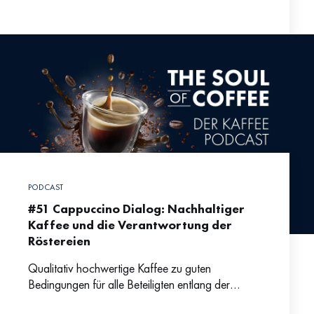
erfassbaren Begriffsvielfalt fragen sich viele
Kaffeefans, wie die Qualität von Kaffee eigentlich
bemessen und
PODCAST
#51 Cappuccino Dialog: Nachhaltiger
Kaffee und die Verantwortung der
Röstereien
Qualitativ hochwertige Kaffee zu guten
Bedingungen für alle Beteiligten entlang der
Lieferkette: Warum Philipp Schallberger, Co-