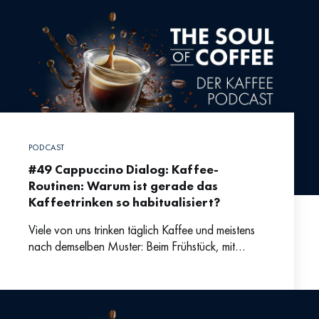
PODCAST
#49 Cappuccino Dialog: Kaffee-
Routinen: Warum ist gerade das
Kaffeetrinken so habitualisiert?
Viele von uns trinken täglich Kaffee und meistens
nach demselben Muster: Beim Frühstück, mit
Kolleg:innen in der Büroküche oder nachmittags
mit einem leckeren Stück