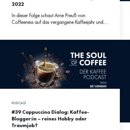
2022
In dieser Folge schaut Arne Preuß von
Coffeeness auf das vergangene Kaffeejahr und
blickt voraus auf die Neuheiten und Trends für
2022. In puncto
PODCAST
#39 Cappuccino Dialog: Kaffee-
Blogger:in – reines Hobby oder
Traumjob?