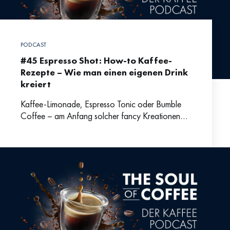
PODCAST
#45 Espresso Shot: How-to Kaffee-
Rezepte – Wie man einen eigenen Drink
kreiert
Kaffee-Limonade, Espresso Tonic oder Bumble
Coffee – am Anfang solcher fancy Kreationen
steht immer der kreative Prozess der
Rezeptentwicklung. Und das heißt vor allem: