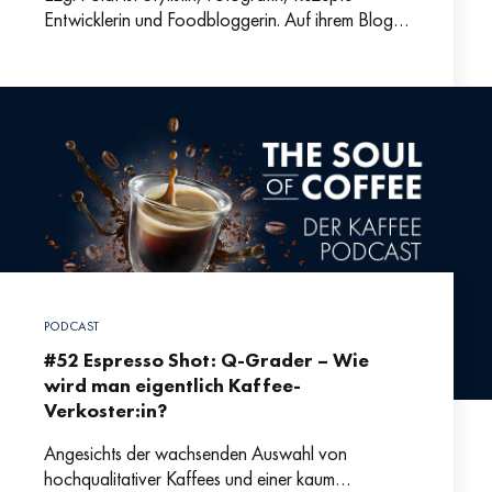
Entwicklerin und Foodbloggerin. Auf ihrem Blog
ISCHTA entwickelt sie mediterrane Rezepte, die
das Traditionelle mit einem modernen Touch
kombinieren.
PODCAST
#52 Espresso Shot: Q-Grader – Wie
wird man eigentlich Kaffee-
Verkoster:in?
Angesichts der wachsenden Auswahl von
hochqualitativer Kaffees und einer kaum