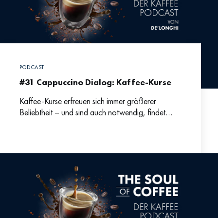
PODCAST
#31 Cappuccino Dialog: Kaffee-Kurse
Kaffee-Kurse erfreuen sich immer größerer
Beliebtheit – und sind auch notwendig, findet
Johanna Wechselberger. Im aktuellen
Cappuccino-Dialog spricht sie mit Markus
darüber, warum Espresso