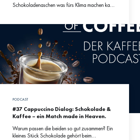
Schokoladenaschen was fürs Klima machen kann
| Die gute Nachricht vorweg: Kaffee und Kakao
sind als Regenwaldprodukte besonders gut
PODCAST
#37 Cappuccino Dialog: Schokolade &
Kaffee – ein Match made in Heaven.
Warum passen die beiden so gut zusammen? Ein
kleines Stück Schokolade gehört beim