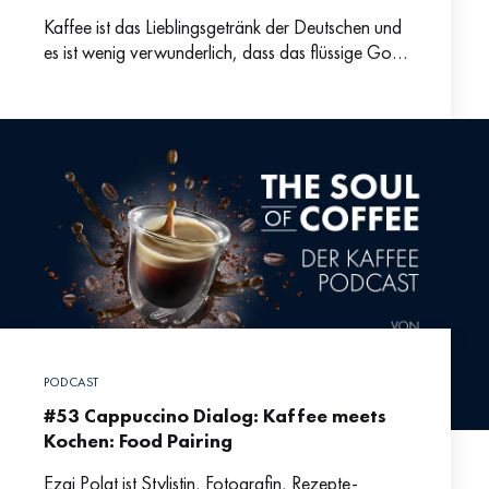
Kaffee ist das Lieblingsgetränk der Deutschen und
es ist wenig verwunderlich, dass das flüssige Gold
immer mehr zur zentralen Zutat in köstlichen
Cocktails ist.
PODCAST
#53 Cappuccino Dialog: Kaffee meets
Kochen: Food Pairing
Ezgi Polat ist Stylistin, Fotografin, Rezepte-