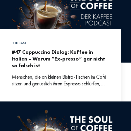
PODCAST
#47 Cappuccino Dialog: Kaffee in
Italien – Warum “Ex-presso” gar nicht
so falsch ist
Menschen, die an kleinen Bistro-Tischen im Café
sitzen und genüsslich ihren Espresso schlürfen,
zählt gleich nach Spaghetti à la Mamma zu den
reizendsten Klischeebildern