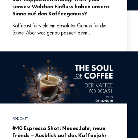
senses: Welchen Einfluss haben unsere
Sinne auf den Kaffeegenuss?
Kaffee ist für viele ein absoluter Genuss für die
Sinne. Aber was genau passiert beim
Kaffeetrinken, wenn wir den Geschmack
wahrnehmen und wie kommt
PODCAST
#40 Espresso Shot: Neues Jahr, neue
Trends – Ausblick auf das Kaffeejahr