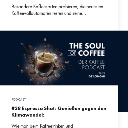
Besondere Kaffeesorten probieren, die neuesten
Kaffeevollautomaten testen und seine
Empfehlungen mit allen Kaffee-Interessierten teilen
– klingt nach einem Traumjob. Wie das Leben als
Kaffee-Professional
PODCAST
#38 Espresso Shot: Genießen gegen den
Klimawandel:
Wie man beim Kaffeetrinken und