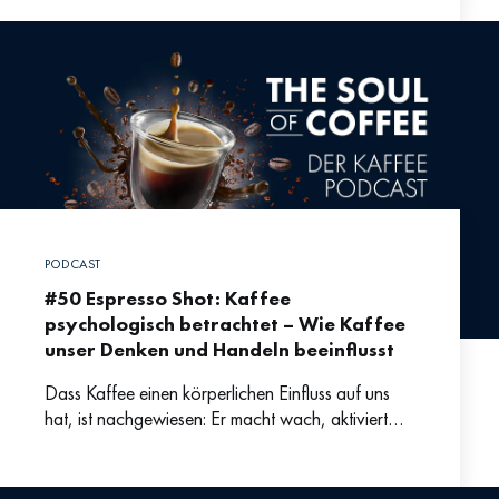
Geschäftsführer und Gesellschafter der
Kaffeemacher:innen, gerade die Röstereien dafür
PODCAST
#50 Espresso Shot: Kaffee
psychologisch betrachtet – Wie Kaffee
unser Denken und Handeln beeinflusst
Dass Kaffee einen körperlichen Einfluss auf uns
hat, ist nachgewiesen: Er macht wach, aktiviert
und kann die Konzentration steigern. Und dazu
muss man ihn