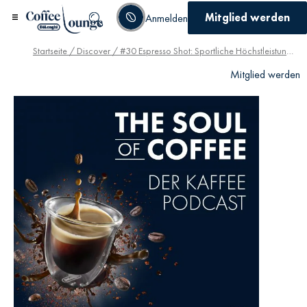
Mitglied werden
Anmelden
Startseite
/
Discover
/ #30 Espresso Shot: Sportliche Höchstleistungen dank Kaffee?
Mitglied werden