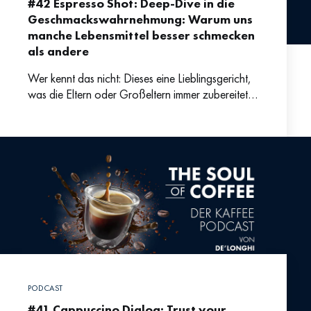
#42 Espresso Shot: Deep-Dive in die
Geschmackswahrnehmung: Warum uns
manche Lebensmittel besser schmecken
als andere
Wer kennt das nicht: Dieses eine Lieblingsgericht,
was die Eltern oder Großeltern immer zubereitet
haben und das uns noch heute gut schmeckt – ob
PODCAST
#41 Cappuccino Dialog: Trust your