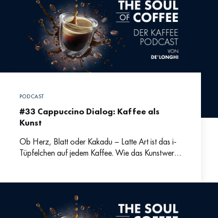
PODCAST
#33 Cappuccino Dialog: Kaffee als
Kunst
Ob Herz, Blatt oder Kakadu – Latte Art ist das i-
Tüpfelchen auf jedem Kaffee. Wie das Kunstwerk
auf dem Heißgetränk entsteht und warum
praktisch