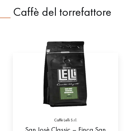
Caffè del torrefattore
Caffè Lelli S.r.l.
San Josè Classic – Finca San