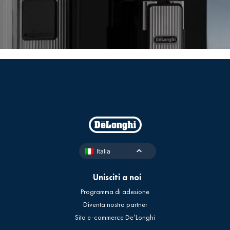
Italia
Unisciti a noi
Programma di adesione
Diventa nostro partner
Sito e-commerce De’Longhi