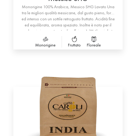
Monorigine 100% Arabica, Messico SHG Lavato Una
tra le migliori qualità messicane, dal gusto pieno, forte
ed intenso con un sottile retrogusto fruttato. Acidità fine
ed equilibrata, aroma speziato. Inoltre è noto per il
suo bassissimo contenuto di caffeina: 1,3% Consigliato
sia per moka che per espresso
Monorigine
Fruttato
Floreale