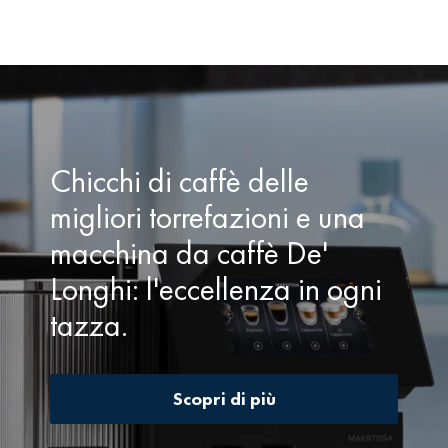
chicco di caffè è un mondo tutto da scoprire, e
obiettivo della torrefazione Caffè Caroli è quello di
diffonderlo e valorizzarlo sempre più.
Chicchi di caffè delle
migliori torrefazioni e una
macchina da caffè De'
Longhi: l'eccellenza in ogni
tazza.
Scopri di più