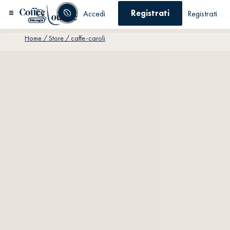
Registrati
Accedi
Registrati
Home
/ Store / caffe-caroli