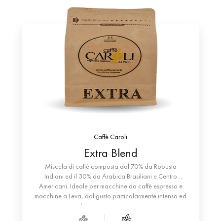
Caffè Caroli
Extra Blend
Miscela di caffè composta dal 70% da Robusta
Indiani ed il 30% da Arabica Brasiliani e Centro
Americani. Ideale per macchine da caffè espresso e
macchine a Leva, dal gusto particolarmente intenso ed
una tazza cremosa e corposa.