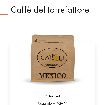
Caffè del torrefattore
Caffè Caroli
Messico SHG