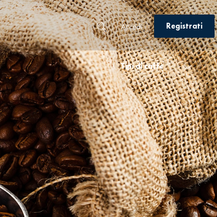
Registrati
Accedi
Tipi di caffè