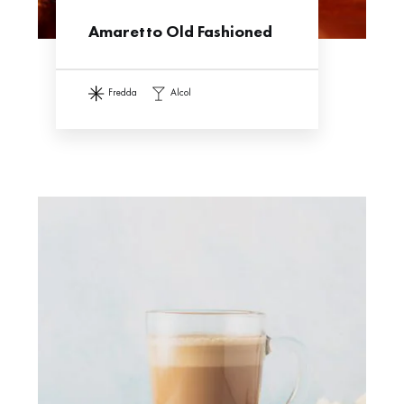
Amaretto Old Fashioned
fredda
alcol