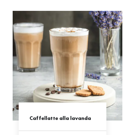
Caffellatte alla lavanda