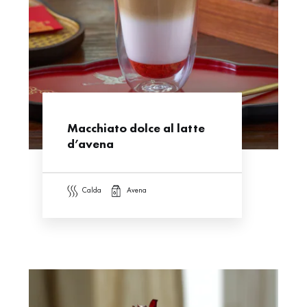
Macchiato dolce al latte
d’avena
calda
avena