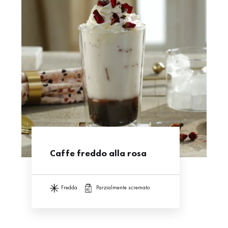
Caffe freddo alla rosa
fredda
parzialmente scremato