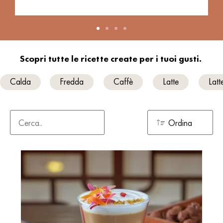
Scopri tutte le ricette create per i tuoi gusti.
Calda
Fredda
Caffè
Latte
Latt