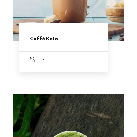
Caffè Keto
calda