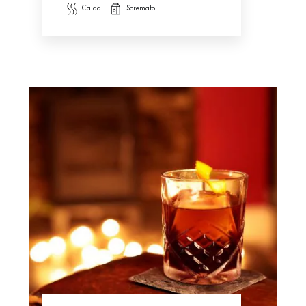
calda
scremato