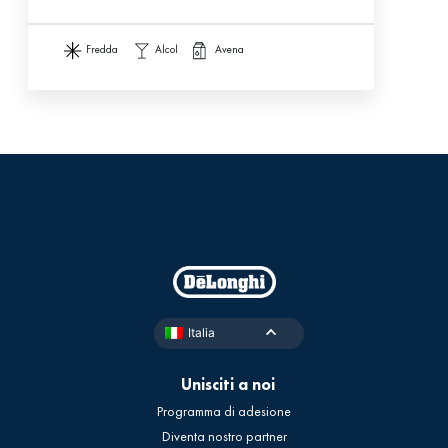
fredda
alcol
avena
Italia
Unisciti a noi
Programma di adesione
Diventa nostro partner