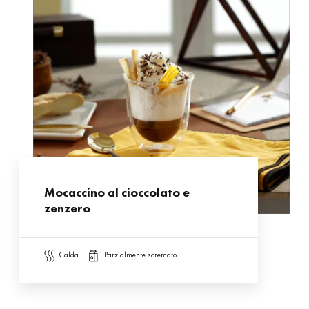
Mocaccino al cioccolato e
zenzero
calda
parzialmente scremato