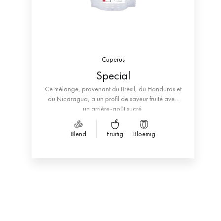
Cuperus
Special
Ce mélange, provenant du Brésil, du Honduras et
du Nicaragua, a un profil de saveur fruité avec
un arrière-goût sucré.
Blend
Fruitig
Bloemig