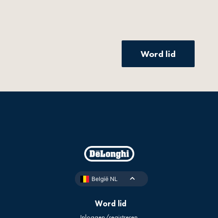
Word lid
België NL
Word lid
Inloggen/registreren