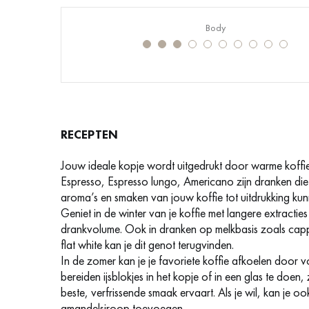
Body
RECEPTEN
Jouw ideale kopje wordt uitgedrukt door warme koffie
Espresso, Espresso lungo, Americano zijn dranken die
aroma’s en smaken van jouw koffie tot uitdrukking ku
Geniet in de winter van je koffie met langere extractie
drankvolume. Ook in dranken op melkbasis zoals cap
flat white kan je dit genot terugvinden.
In de zomer kan je je favoriete koffie afkoelen door v
bereiden ijsblokjes in het kopje of in een glas te doen,
beste, verfrissende smaak ervaart. Als je wil, kan je oo
amandelsiroop toevoegen.