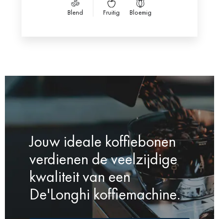
Blend
Fruitig
Bloemig
Jouw ideale koffiebonen
verdienen de veelzijdige
kwaliteit van een
De'Longhi koffiemachine.