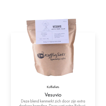
Koffiefiets
Vesuvio
Deze blend kenmerkt zich door zijn extra
donkere branding. Door wat extra Robusta