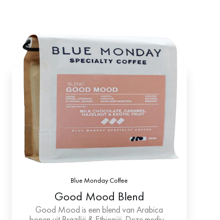
Blue Monday Coffee
Good Mood Blend
Good Mood is een blend van Arabica
bonen uit Brazilië & Ethiopië. Deze medium