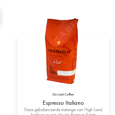
De Laat Coffee
Espresso Italiano
Deze gebalanceerde melange van High Land
Arabica en een vleugje Premium Estate