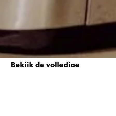
Bekijk de volledige
workshop video: