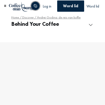
Word lid
Log in
Word lid
Home
/
Discover
/ Andrej Godina: de reis van koffie
Behind Your Coffee