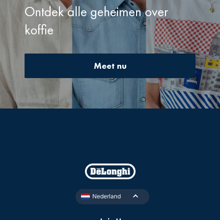
Ontdek alle geheimen over
koffie
Meet nu
Nederland