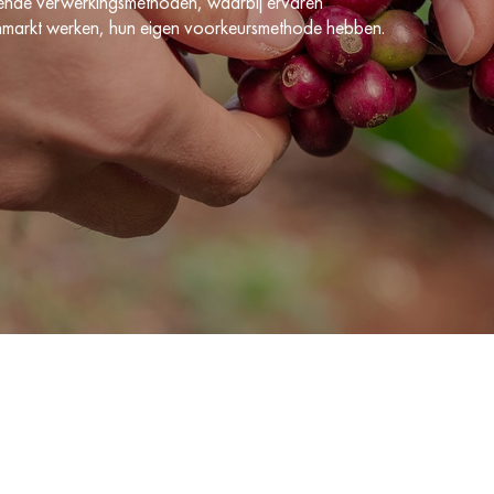
hillende verwerkingsmethoden, waarbij ervaren
itenmarkt werken, hun eigen voorkeursmethode hebben.