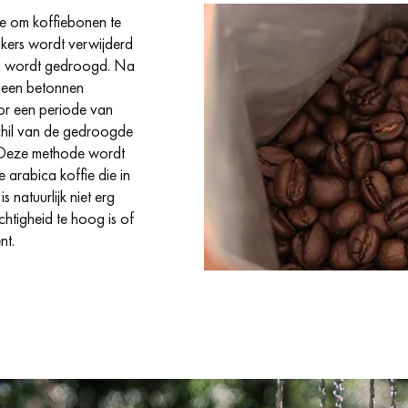
e om koffiebonen te
kers wordt verwijderd
on wordt gedroogd. Na
 een betonnen
or een periode van
chil van de gedroogde
 Deze methode wordt
arabica koffie die in
 natuurlijk niet erg
chtigheid te hoog is of
nt.