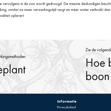
, die vervolgens in de zon wordt gedroogd. De meeste deskundigen bes
ing, omdat ze meer verwerkingstijd vergt en meer water verbruikt dan d
liteit oplevert.
Zie de volgende
rkingsmethoden
Hoe 
eplant
boon
Informatie
Privacybeleid