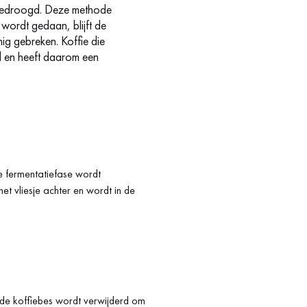
 gedroogd. Deze methode
wordt gedaan, blijft de
nig gebreken. Koffie die
d en heeft daarom een
 fermentatiefase wordt
het vliesje achter en wordt in de
n de koffiebes wordt verwijderd om