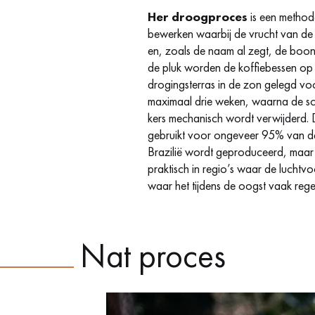
Her droogproces
is een method
bewerken waarbij de vrucht van de 
en, zoals de naam al zegt, de bo
de pluk worden de koffiebessen op
drogingsterras in de zon gelegd vo
maximaal drie weken, waarna de s
kers mechanisch wordt verwijderd.
gebruikt voor ongeveer 95% van de 
Brazilië wordt geproduceerd, maar is
praktisch in regio’s waar de luchtvo
waar het tijdens de oogst vaak rege
Nat proces