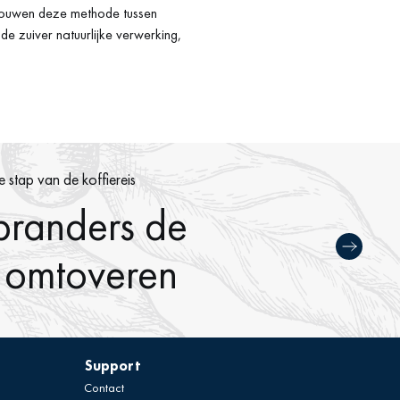
chouwen deze methode tussen
e zuiver natuurlijke verwerking,
 stap van de koffiereis
branders de
 omtoveren
Support
Contact