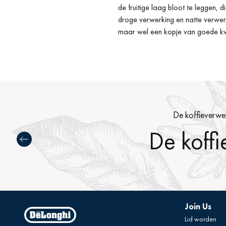
de fruitige laag bloot te leggen
droge verwerking en natte verwerk
maar wel een kopje van goede kwa
De koffieverwe
De koffi
Join Us
Lid worden