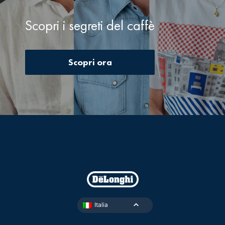
Scopri i segreti del caffè
Scopri ora
Italia