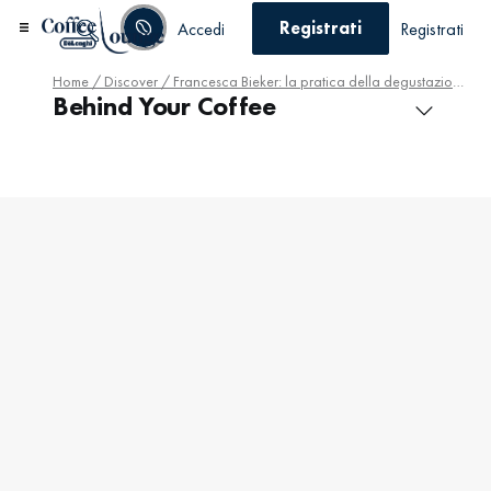
Registrati
Accedi
Registrati
Home
/
Discover
/ Francesca Bieker: la pratica della degustazione del caffè
Behind Your Coffee