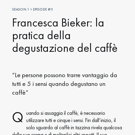
SEASON 1 > EPISODE #11
Francesca Bieker: la
pratica della
degustazione del caffè
“Le persone possono trarre vantaggio da
tutti e 5 i sensi quando degustano un
caffè”
Q
uando si assaggia il caffè, è necessario
utilizzare tutti e cinque i sensi. Fin dall’inizio, il
solo sguardo al caffè in tazzina rivela qualcosa
della sua crema e di molteplici altri aspetti. Il suo