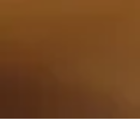
Tutto
Tendenze E Stile Di Vita