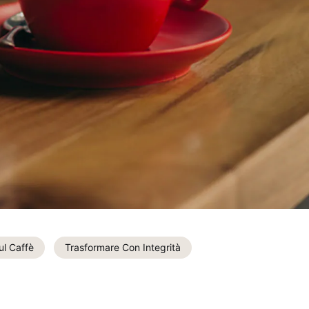
ul Caffè
Trasformare Con Integrità