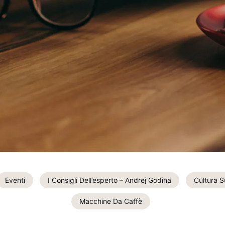
Eventi
I Consigli Dell’esperto – Andrej Godina
Cultura S
Macchine Da Caffè