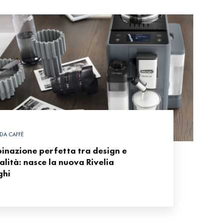
DA CAFFÈ
inazione perfetta tra design e
alità: nasce la nuova Rivelia
ghi