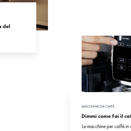
a del
MACCHINE DA CAFFÈ
Dimmi come fai il caff
Le macchine per caffè in c