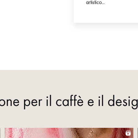
artistico...
one per il caffè e il de