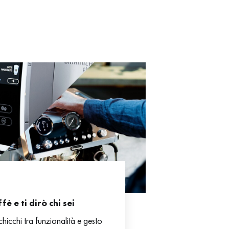
è e ti dirò chi sei
hicchi tra funzionalità e gesto