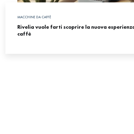
MACCHINE DA CAFFÈ
Rivelia vuole farti scoprire la nuova esperienz
caffè