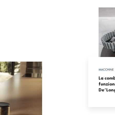
MACCHINE 
La comb
funzion
De’Lon