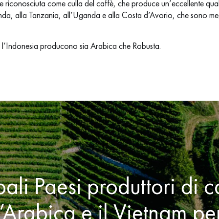
 riconosciuta come culla del caffè, che produce un’eccellente quali
wanda, alla Tanzania, all’Uganda e alla Costa d’Avorio, che sono me
 e l’Indonesia producono sia Arabica che Robusta.
pali Paesi produttori di c
l’Arabica e il Vietnam pe