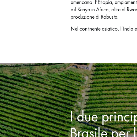
americano; l’Etiopia, ampiamente
e il Kenya in Africa, oltre al R
produzione di Robusta.
Nel continente asiatico, l’India
I due princi
Brasile per 