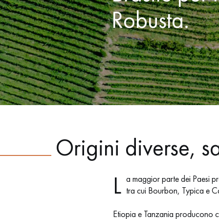
Robusta.
Origini diverse, s
L
a maggior parte dei Paesi pr
tra cui Bourbon, Typica e Cat
Etiopia e Tanzania producono chicc