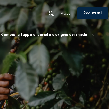
Registrati
Accedi
Cambia la tappa di varietà e origine dei chicchi