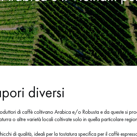
apori diversi
oduttori di caffè coltivano Arabica e/o Robusta e da queste si pro
urra o altre varietà locali coltivate solo in quella particolare regio
hi di qualità, ideali per la tostatura specifica per il caffè espresso