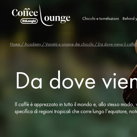
Chicchi e torrefazioni
Behind y
Home
/
Academy
/
Varietà e origine dei chicchi
/ Da dove viene il caffè
Da dove vien
Il caffè è apprezzato in tutto il mondo e, allo stesso modo, 
specifica di regioni tropicali che corre lungo l’equatore, no