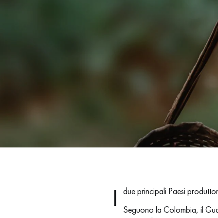
I
due principali Paesi produttori
Seguono la Colombia, il Guat