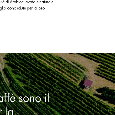
tà di Arabica lavata e naturale
glio conosciute per la loro
affè sono il
r la