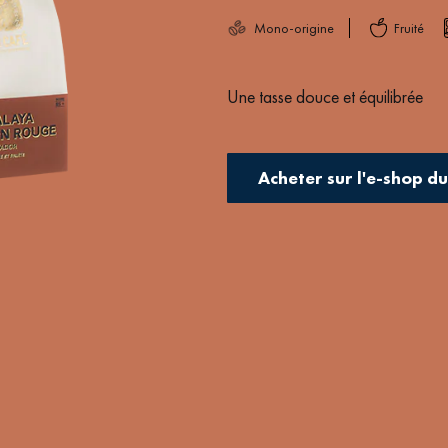
Mono-origine
Fruité
Une tasse douce et équilibrée
Acheter sur l'e-shop d