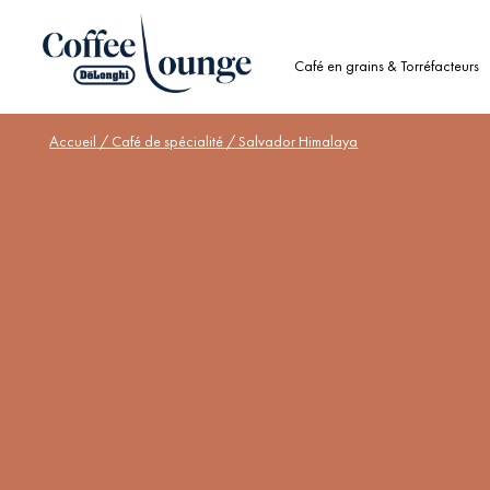
Café en grains & Torréfacteurs
Accueil
/
Café de spécialité
/ Salvador Himalaya