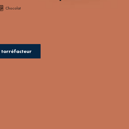
Chocolat
u torréfacteur