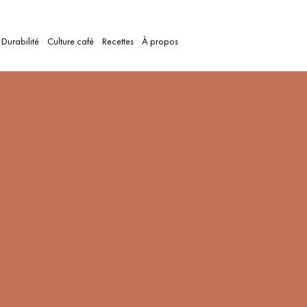
Durabilité
Culture café
Recettes
À propos