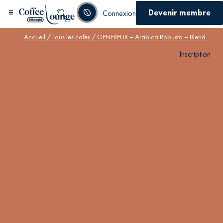
Devenir membre
Connexion
Accueil
/
Tous les cafés
/ GENEREUX – Arabica Robusta – Blend 2 terroirs
Inscription