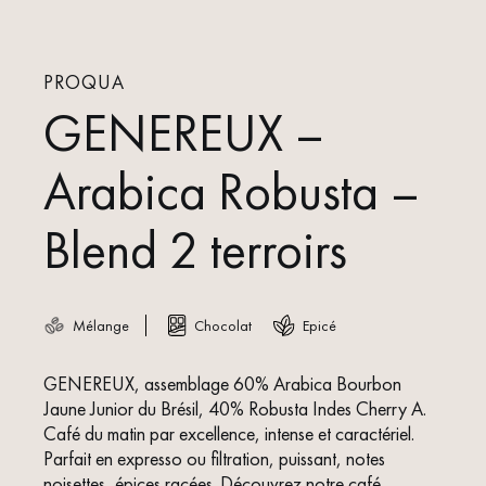
PROQUA
GENEREUX –
Arabica Robusta –
Blend 2 terroirs
Mélange
Chocolat
Epicé
GENEREUX, assemblage 60% Arabica Bourbon
Jaune Junior du Brésil, 40% Robusta Indes Cherry A.
Café du matin par excellence, intense et caractériel.
Parfait en expresso ou filtration, puissant, notes
noisettes, épices racées. Découvrez notre café