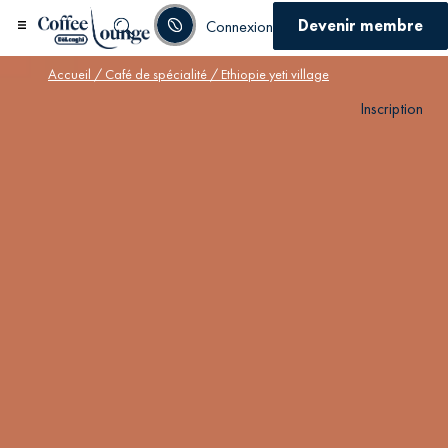
Devenir membre
Connexion
Accueil
/
Café de spécialité
/ Ethiopie yeti village
Inscription