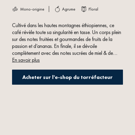
Mono-origine
Agrume
Floral
Cultivé dans les hautes montagnes éthiopiennes, ce
café révèle toute sa singularité en tasse. Un corps plein
sur des notes fruitées et gourmandes de fruits de la
passion et d’ananas. En finale, il se dévoile
complètement avec des notes sucrées de miel & de
fraise.
En savoir plus
Acheter sur l'e-shop du torréfacteur