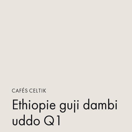
CAFÉS CELTIK
Ethiopie guji dambi
uddo Q1