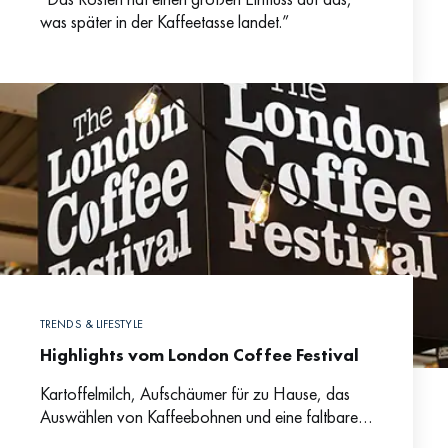
was später in der Kaffeetasse landet.”
TRENDS & LIFESTYLE
Highlights vom London Coffee Festival
Kartoffelmilch, Aufschäumer für zu Hause, das
Auswählen von Kaffeebohnen und eine faltbare
Kaffeetasse – das sind nur einige der Trends, die