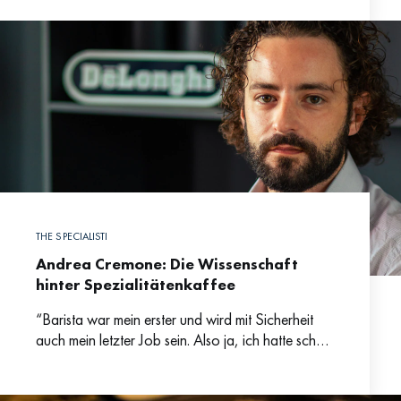
rund die Hälfte an Aromastoffen. Vor
THE SPECIALISTI
Andrea Cremone: Die Wissenschaft
hinter Spezialitätenkaffee
“Barista war mein erster und wird mit Sicherheit
auch mein letzter Job sein. Also ja, ich hatte schon
immer diese Leidenschaft.”