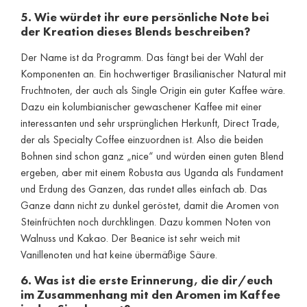
5. Wie würdet ihr eure persönliche Note bei
der Kreation dieses Blends beschreiben?
Der Name ist da Programm. Das fängt bei der Wahl der
Komponenten an. Ein hochwertiger Brasilianischer Natural mit
Fruchtnoten, der auch als Single Origin ein guter Kaffee wäre.
Dazu ein kolumbianischer gewaschener Kaffee mit einer
interessanten und sehr ursprünglichen Herkunft, Direct Trade,
der als Specialty Coffee einzuordnen ist. Also die beiden
Bohnen sind schon ganz „nice“ und würden einen guten Blend
ergeben, aber mit einem Robusta aus Uganda als Fundament
und Erdung des Ganzen, das rundet alles einfach ab. Das
Ganze dann nicht zu dunkel geröstet, damit die Aromen von
Steinfrüchten noch durchklingen. Dazu kommen Noten von
Walnuss und Kakao. Der Beanice ist sehr weich mit
Vanillenoten und hat keine übermäßige Säure.
6. Was ist die erste Erinnerung, die dir/euch
im Zusammenhang mit den Aromen im Kaffee