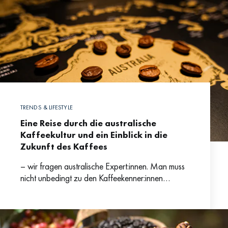
TRENDS & LIFESTYLE
Eine Reise durch die australische
Kaffeekultur und ein Einblick in die
Zukunft des Kaffees
– wir fragen australische Expert:innen. Man muss
nicht unbedingt zu den Kaffeekenner:innen
gehören, um zu wissen, dass Australien nicht nur
die Heimat der weltweit