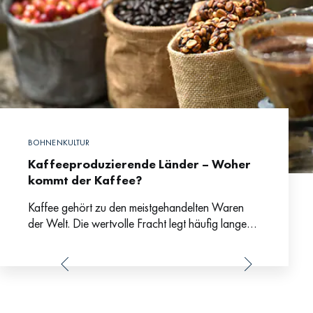
BOHNENKULTUR
Kaffeeproduzierende Länder – Woher
kommt der Kaffee?
Kaffee gehört zu den meistgehandelten Waren
der Welt. Die wertvolle Fracht legt häufig lange
Wege zurück, bis sie zum geliebten Heißgetränk
aufgebrüht wird und