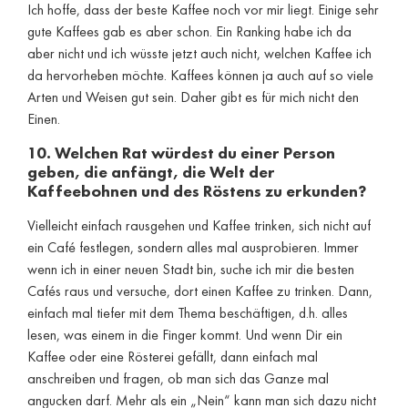
Ich hoffe, dass der beste Kaffee noch vor mir liegt. Einige sehr
gute Kaffees gab es aber schon. Ein Ranking habe ich da
aber nicht und ich wüsste jetzt auch nicht, welchen Kaffee ich
da hervorheben möchte. Kaffees können ja auch auf so viele
Arten und Weisen gut sein. Daher gibt es für mich nicht den
Einen.
10. Welchen Rat würdest du einer Person
geben, die anfängt, die Welt der
Kaffeebohnen und des Röstens zu erkunden?
Vielleicht einfach rausgehen und Kaffee trinken, sich nicht auf
ein Café festlegen, sondern alles mal ausprobieren. Immer
wenn ich in einer neuen Stadt bin, suche ich mir die besten
Cafés raus und versuche, dort einen Kaffee zu trinken. Dann,
einfach mal tiefer mit dem Thema beschäftigen, d.h. alles
lesen, was einem in die Finger kommt. Und wenn Dir ein
Kaffee oder eine Rösterei gefällt, dann einfach mal
anschreiben und fragen, ob man sich das Ganze mal
angucken darf. Mehr als ein „Nein“ kann man sich dazu nicht