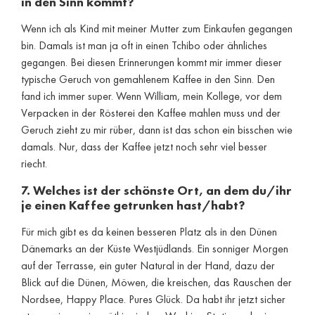
in den Sinn kommt?
Wenn ich als Kind mit meiner Mutter zum Einkaufen gegangen
bin. Damals ist man ja oft in einen Tchibo oder ähnliches
gegangen. Bei diesen Erinnerungen kommt mir immer dieser
typische Geruch von gemahlenem Kaffee in den Sinn. Den
fand ich immer super. Wenn William, mein Kollege, vor dem
Verpacken in der Rösterei den Kaffee mahlen muss und der
Geruch zieht zu mir rüber, dann ist das schon ein bisschen wie
damals. Nur, dass der Kaffee jetzt noch sehr viel besser
riecht.
7. Welches ist der schönste Ort, an dem du/ihr
je einen Kaffee getrunken hast/habt?
Für mich gibt es da keinen besseren Platz als in den Dünen
Dänemarks an der Küste Westjüdlands. Ein sonniger Morgen
auf der Terrasse, ein guter Natural in der Hand, dazu der
Blick auf die Dünen, Möwen, die kreischen, das Rauschen der
Nordsee, Happy Place. Pures Glück. Da habt ihr jetzt sicher