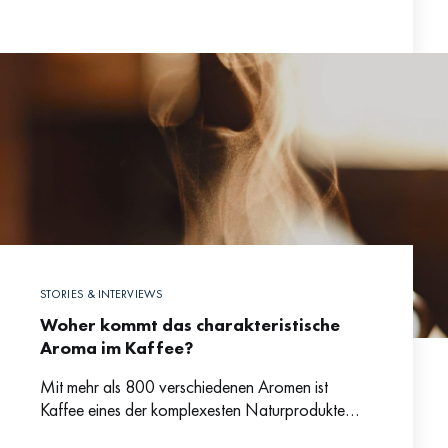
auf dem London
STORIES & INTERVIEWS
Woher kommt das charakteristische
Aroma im Kaffee?
Mit mehr als 800 verschiedenen Aromen ist
Kaffee eines der komplexesten Naturprodukte
überhaupt. Zum Vergleich: Wein beinhaltet nur