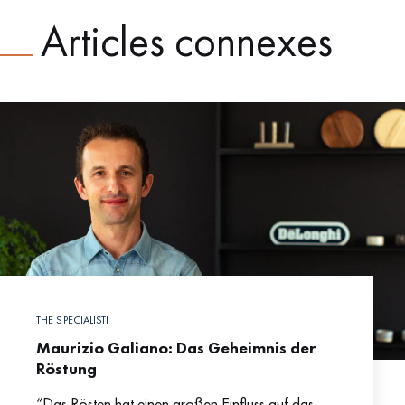
Articles connexes
THE SPECIALISTI
Maurizio Galiano: Das Geheimnis der
Röstung
“Das Rösten hat einen großen Einfluss auf das,