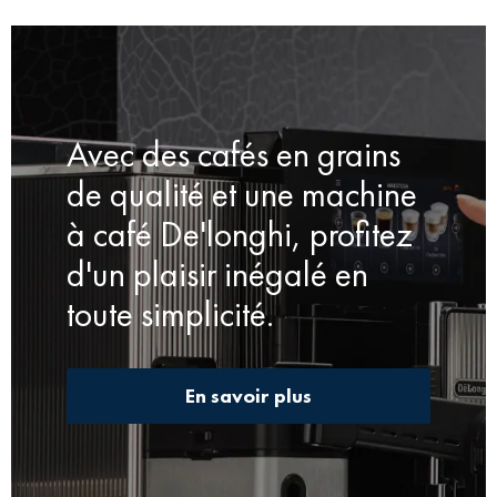
Avec des cafés en grains
de qualité et une machine
à café De'longhi, profitez
d'un plaisir inégalé en
toute simplicité.
En savoir plus