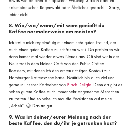
etwas wie an einer äthiopischen Washing Station oder im
kolumbianischen Regenwald oder Ähnliches gedacht… Sorry,
leider nicht.
8. Wie/wo/wann/mit wem genießt du
Kaffee normalerweise am meisten?
Ich treffe mich regelmäßig mit einem sehr guten Freund, der
auch einen guten Kaffee zu schätzen weiß. Da probieren wir
dann immer mal wieder etwas Neues aus. Oft sind wir in der
Neustadt in dem kleinen Café von den Public Coffee
Roasters, mit denen ich den ersten richtigen Kontakt zur
Hamburger Kaffeeszene hatte. Natürlich bin auch viel und
gerne in unserer Kaffeebar von
Black Delight
. Denn da gibt es
neben gutem Kaffee auch immer sehr angenehme Menschen
zu treffen. Und so sehe ich mal die Reaktionen auf meine
„Arbeit“. 😉 Das tut gut.
9. Was ist deiner/eurer Meinung nach der
beste Kaffee, den du/ihr je getrunken hast?