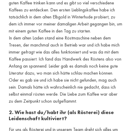
guten Kaffee trinken kann und es gibt so viel verschiedene
Kaffees zu entdecken. Den ersten Lieblingskaffee habe ich
tatsächlich in dem alten Elbgold in Winterhude probiert, zu
dem ich immer vor meiner damaligen Arbeit gegangen bin, um
mit einem guten Kaffee in den Tag zu starten.
In dem alten Laden stand eine Röstmaschine neben dem
Tresen, der manchmal auch in Betrieb war und ich habe mich
immer gefragt wie das alles funktioniert und was da mit dem
Kaffee passiert. Ich fand das Handwerk des Röstens also von
Anfang an spannend. Leider gab es damals noch keine gute
Literatur dazu, wo man sich hätte schlau machen können.
Oder es gab sie und ich habe sie nicht gefunden, mag auch
sein. Damals hätte ich wahrscheinlich nie gedacht, dass ich
selbst einmal rösten werde. Die Liebe zum Kaffee war aber
zu dem Zeitpunkt schon aufgeflammt.
2. Wie hast du/habt ihr (als Rösterei) diese
Leidenschaft kultiviert?
Für uns als Rösterei und in unserem Team dreht sich alles um