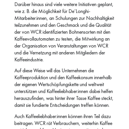
Darüber hinaus sind viele weitere Initiativen geplant,
wie z. B. die Möglichkeit für De’Longhi-
Mitarbeiter:innen, an Schulungen zur Nachhaltigkeit
teilzunehmen und den Geschmack und die Qualität
der von WCR identifizierten Bohnensorten mit den
Kaffeevollautomaten zu testen, die Mitwirkung an
der Organisation von Veranstaltungen von WCR
und die Vernetzung mit anderen Mitgliedern der
Kaffeeindustrie.
Auf diese Weise will das Unternehmen die
Kaffeeproduktion und den Kaffeekonsum innerhalb
der eigenen Wertschöpfungskette und weltweit
unterstützen und Kaffeeliebhaber:innen dabei helfen
herauszufinden, was hinter ihrer Tasse Kaffee steckt,
damit sie fundierte Entscheidungen treffen können.
Auch Kaffeeliebhaber:innen können ihren Teil dazu
beitragen. WCR rät Verbrauchern, weiterhin Kaffee