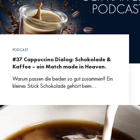
PODCAST
#37 Cappuccino Dialog: Schokolade &
Kaffee – ein Match made in Heaven.
Warum passen die beiden so gut zusammen? Ein
kleines Stück Schokolade gehört beim
Cafébesuch in vielen Ländern fast schon
obligatorisch zur dampfenden Tasse Kaffee