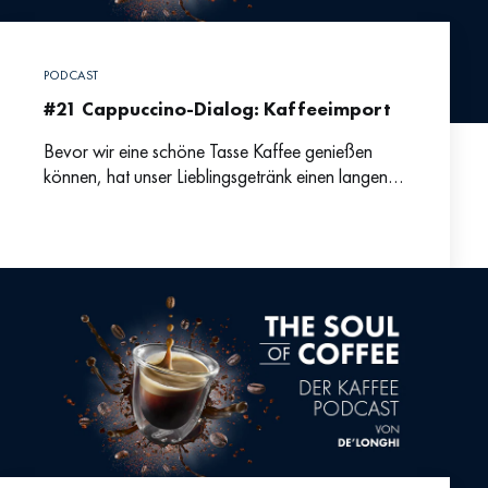
PODCAST
#21 Cappuccino-Dialog: Kaffeeimport
Bevor wir eine schöne Tasse Kaffee genießen
können, hat unser Lieblingsgetränk einen langen
Weg hinter sich gebracht: Geographisch,
logistisch, einfuhrtechnisch und steuerrechtlich.
Was fällt