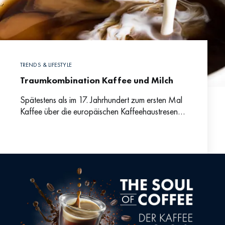
TRENDS & LIFESTYLE
Traumkombination Kaffee und Milch
Spätestens als im 17. Jahrhundert zum ersten Mal
Kaffee über die europäischen Kaffeehaustresen
wanderte, trifft Milch auf das dunkle Gebräu, das
bis dahin unbekannt