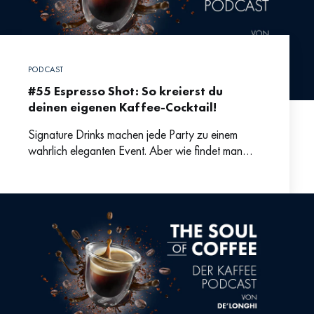
PODCAST
#55 Espresso Shot: So kreierst du
deinen eigenen Kaffee-Cocktail!
Signature Drinks machen jede Party zu einem
wahrlich eleganten Event. Aber wie findet man
Inspiration für kreative Cocktails, die gut
schmecken? Bartenderin Laura Maria