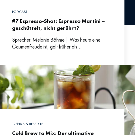
PODCAST
#7 Espresso-Shot: Espresso Martini –
geschüttelt, nicht gerührt?
Sprecher: Melanie Böhme | Was heute eine
Gaumenfreude ist, galt früher als
pharmazeutisches Genussmittel. Melanie weiß
mehr über die Entstehung des Kultgetränks und
was
TRENDS & LIFESTYLE
Cold Brew to Mix: Der ultimative