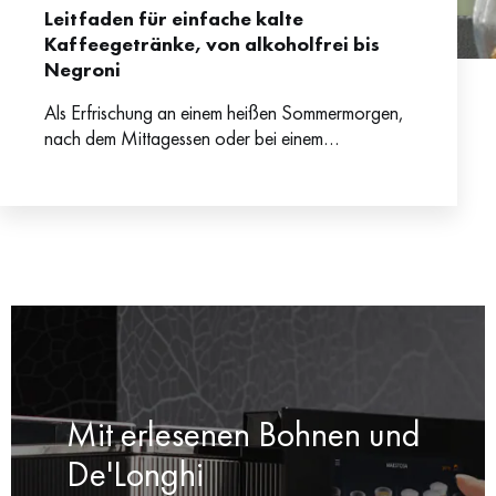
Leitfaden für einfache kalte
Kaffeegetränke, von alkoholfrei bis
Negroni
Als Erfrischung an einem heißen Sommermorgen,
nach dem Mittagessen oder bei einem
Spaziergang – Cold-Brew-Kaffee geht immer!
Dem beliebten kühlen Kaffee ist neuerdings sogar
Mit erlesenen Bohnen und
De'Longhi