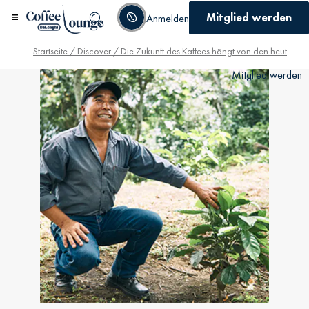
Mitglied werden
Anmelden
Startseite
/
Discover
/ Die Zukunft des Kaffees hängt von den heutigen Arbeitsweisen ab
Mitglied werden