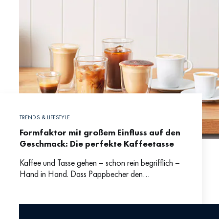
TRENDS & LIFESTYLE
Formfaktor mit großem Einfluss auf den
Geschmack: Die perfekte Kaffeetasse
Kaffee und Tasse gehen – schon rein begrifflich –
Hand in Hand. Dass Pappbecher den
Kaffeegenuss nicht gerade fördern, wissen wohl
die meisten. Schwieriger