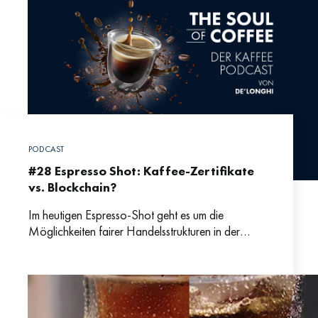
PODCAST
#28 Espresso Shot: Kaffee-Zertifikate
vs. Blockchain?
Im heutigen Espresso-Shot geht es um die
Möglichkeiten fairer Handelsstrukturen in der
Kaffeeproduktion. Fabian erklärt uns was die
Unterschiede zwischen Blockchain und den
üblichen