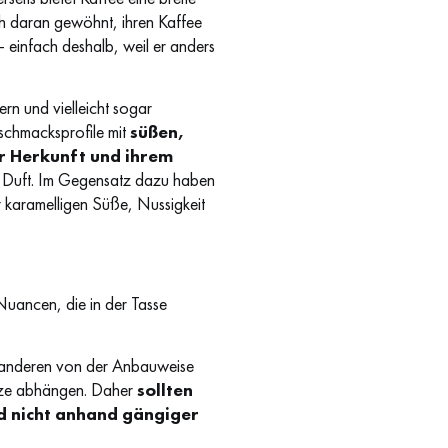
h daran gewöhnt, ihren Kaffee
 – einfach deshalb, weil er anders
rn und vielleicht sogar
schmacksprofile mit
süßen,
er Herkunft und ihrem
d Duft. Im Gegensatz dazu haben
r karamelligen Süße, Nussigkeit
Nuancen, die in der Tasse
m anderen von der Anbauweise
anze abhängen. Daher
sollten
d nicht anhand gängiger