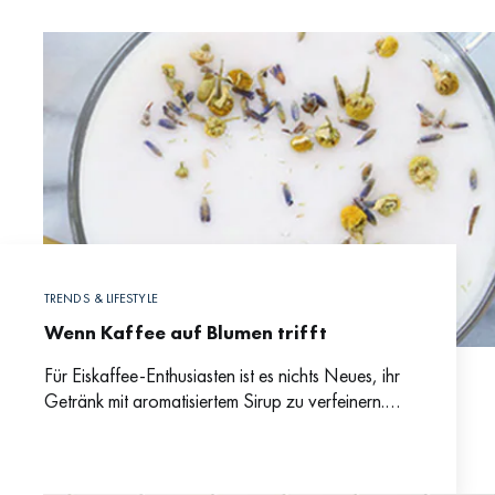
TRENDS & LIFESTYLE
Wenn Kaffee auf Blumen trifft
Für Eiskaffee-Enthusiasten ist es nichts Neues, ihr
Getränk mit aromatisiertem Sirup zu verfeinern.
Einfache Standardoptionen wie Karamell,
Mokka, Vanille und Haselnuss verstärken die
Integrität