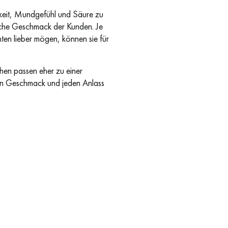
rkeit, Mundgefühl und Säure zu
liche Geschmack der Kunden. Je
en lieber mögen, können sie für
hen passen eher zu einer
eden Geschmack und jeden Anlass