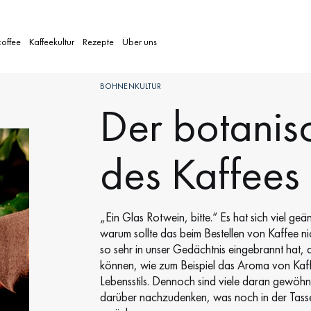
coffee
Kaffeekultur
Rezepte
Über uns
BOHNENKULTUR
Der botanis
des Kaffees
„Ein Glas Rotwein, bitte.“ Es hat sich viel geä
warum sollte das beim Bestellen von Kaffee nic
so sehr in unser Gedächtnis eingebrannt hat, 
können, wie zum Beispiel das Aroma von Kaffee
Lebensstils. Dennoch sind viele daran gewöhn
darüber nachzudenken, was noch in der Tasse 