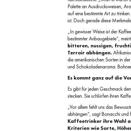
Palette an Ausdrucksweisen, Ar
auf eine bestimmte Art zu trinken
ist. Doch gerade diese Merkmale 
„In gewisser Weise ist der Kaffe
bestimmter Anbaugebiete“, mein
bitteren, nussigen, fruch
Terroir abhängen.
Afrikanis
die amerikanischen Sorten in der
und Schokoladenaroma. Bohnen a
Es kommt ganz auf die Vo
Es gibt für jeden Geschmack den
stecken. Sie schlürfen ihren Kaff
„Vor allem fehlt uns das Bewuss
abhängen“, sagt Bonacchi und f
Kaffeetrinker ihre Wahl a
Kriterien wie Sorte, Höh