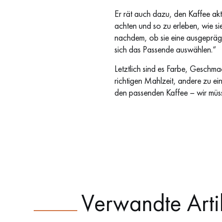
Er rät auch dazu, den Kaffee akt
achten und so zu erleben, wie si
nachdem, ob sie eine ausgeprägt
sich das Passende auswählen.“
Letztlich sind es Farbe, Geschm
richtigen Mahlzeit, andere zu ei
den passenden Kaffee – wir müss
Verwandte Arti