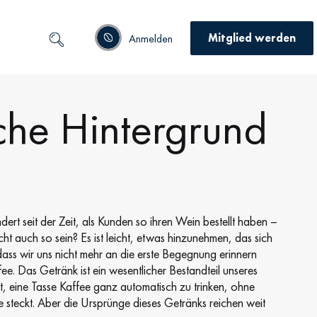
Mitglied werden
Anmelden
che Hintergrund
ndert seit der Zeit, als Kunden so ihren Wein bestellt haben –
ht auch so sein? Es ist leicht, etwas hinzunehmen, das sich
dass wir uns nicht mehr an die erste Begegnung erinnern
. Das Getränk ist ein wesentlicher Bestandteil unseres
t, eine Tasse Kaffee ganz automatisch zu trinken, ohne
steckt. Aber die Ursprünge dieses Getränks reichen weit