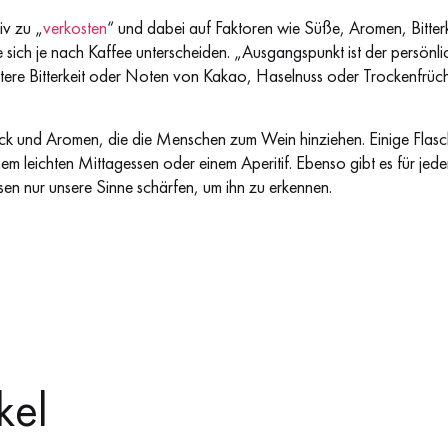
iv zu „
verkosten
“ und dabei auf Faktoren wie Süße, Aromen, Bitte
e sich je nach Kaffee unterscheiden. „Ausgangspunkt ist der persön
ere Bitterkeit oder Noten von Kakao, Haselnuss oder Trockenfrücht
ack und Aromen, die die Menschen zum Wein hinziehen. Einige Flasc
nem leichten Mittagessen oder einem Aperitif. Ebenso gibt es für j
en nur unsere Sinne schärfen, um ihn zu erkennen.
kel