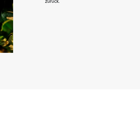
zurück.