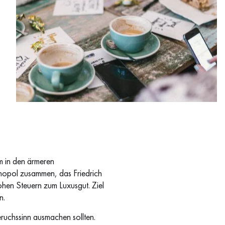
News Coffee Shop - Tisch
m in den ärmeren
onopol zusammen, das Friedrich
ohen Steuern zum Luxusgut. Ziel
n.
eruchssinn ausmachen sollten.