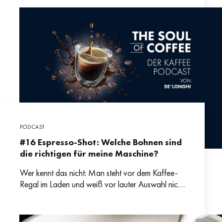
PODCAST
#16 Espresso-Shot: Welche Bohnen sind
die richtigen für meine Maschine?
Wer kennt das nicht: Man steht vor dem Kaffee-
Regal im Laden und weiß vor lauter Auswahl nicht
weiter. Zum Glück kann uns Röster Heiko