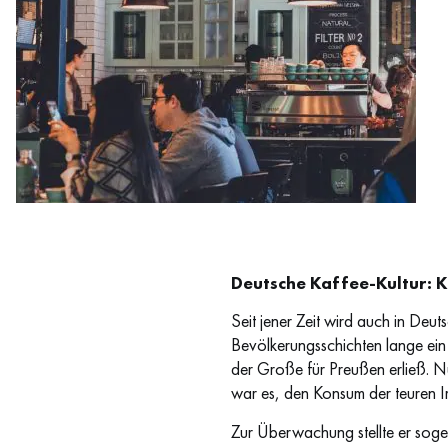
News Coffee Shop - Inside
Deutsche Kaffee-Kultur: 
Seit jener Zeit wird auch in Deu
Bevölkerungsschichten lange ein
der Große für Preußen erließ. N
war es, den Konsum der teuren I
Zur Überwachung stellte er sogen