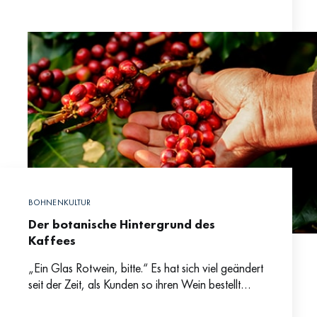
verhältnismäßig einfachen Zubereitung und dem
geringen Geräte- wie Arbeitsaufwand. Wie
BOHNENKULTUR
Der botanische Hintergrund des
Kaffees
„Ein Glas Rotwein, bitte.“ Es hat sich viel geändert
seit der Zeit, als Kunden so ihren Wein bestellt
haben – warum sollte das beim