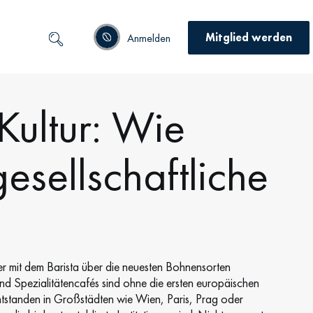
Mitglied werden
Anmelden
Kultur: Wie
esellschaftliche
er mit dem Barista über die neuesten Bohnensorten
d Spezialitätencafés sind ohne die ersten europäischen
ntstanden in Großstädten wie Wien, Paris, Prag oder