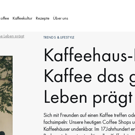
coffee
Kaffeekultur
Rezepte
Über uns
che Leben prägt
TRENDS & LIFESTYLE
Kaffeehaus-
Kaffee das g
Leben prägt
Sich mit Freunden auf einen Kaffee treffen od
fachsimpeln: Unsere heutigen Coffee Shops un
Kaffeehäuser undenkbar. Im 17.Jahrhundert e