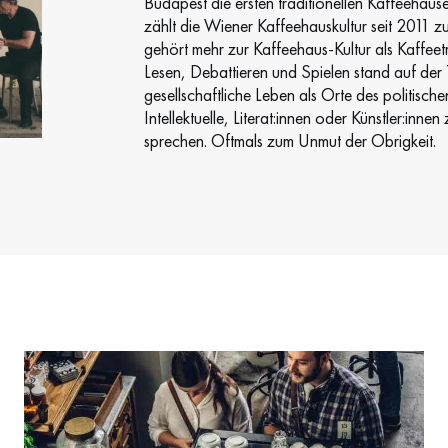
Budapest die ersten traditionellen Kaffeehäuser
zählt die Wiener Kaffeehauskultur seit 2011
gehört mehr zur Kaffeehaus-Kultur als Kaffeetr
Lesen, Debattieren und Spielen stand auf de
gesellschaftliche Leben als Orte des politisch
Intellektuelle, Literat:innen oder Künstler:in
sprechen. Oftmals zum Unmut der Obrigkeit.