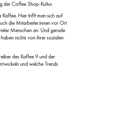
g der Coffee Shop-Kultur.
Kaffee. Hier trifft man sich auf
uch die Mitarbeiter:innen vor Ort
 vieler Menschen an. Und gerade
haben nichts von ihrer sozialen
etreiber des Kaffee 9 und der
ntwickeln und welche Trends