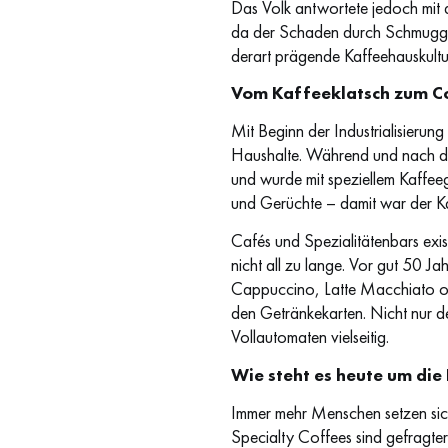
Das Volk antwortete jedoch mit
da der Schaden durch Schmuggel 
derart prägende Kaffeehauskultu
Vom Kaffeeklatsch zum C
Mit Beginn der Industrialisierun
Haushalte. Während und nach den
und wurde mit speziellem Kaffeeg
und Gerüchte – damit war der K
Cafés und Spezialitätenbars exis
nicht all zu lange. Vor gut 50 J
Cappuccino, Latte Macchiato ode
den Getränkekarten. Nicht nur d
Vollautomaten vielseitig.
Wie steht es heute um di
Immer mehr Menschen setzen sich
Specialty Coffees sind gefragter