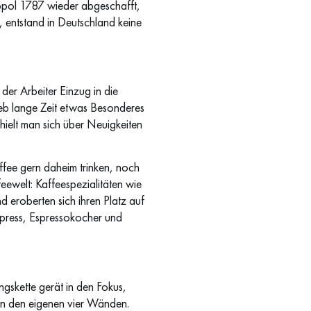
opol 1787 wieder abgeschafft,
 entstand in Deutschland keine
der Arbeiter Einzug in die
eb lange Zeit etwas Besonderes
hielt man sich über Neuigkeiten
ffee gern daheim trinken, noch
eewelt: Kaffeespezialitäten wie
 eroberten sich ihren Platz auf
 press, Espressokocher und
gskette gerät in den Fokus,
 in den eigenen vier Wänden.