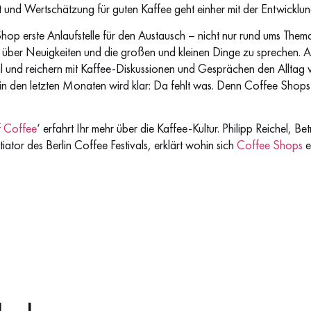
 und Wertschätzung für guten Kaffee geht einher mit der Entwicklun
hop erste Anlaufstelle für den Austausch – nicht nur rund ums Thema 
 über Neuigkeiten und die großen und kleinen Dinge zu sprechen. A
al und reichern mit Kaffee-Diskussionen und Gesprächen den Alltag
in den letzten Monaten wird klar: Da fehlt was. Denn Coffee Shops 
f Coffee
‘ erfahrt Ihr mehr über die Kaffee-Kultur. Philipp Reichel, B
tiator des Berlin Coffee Festivals, erklärt wohin sich
Coffee Shops
e