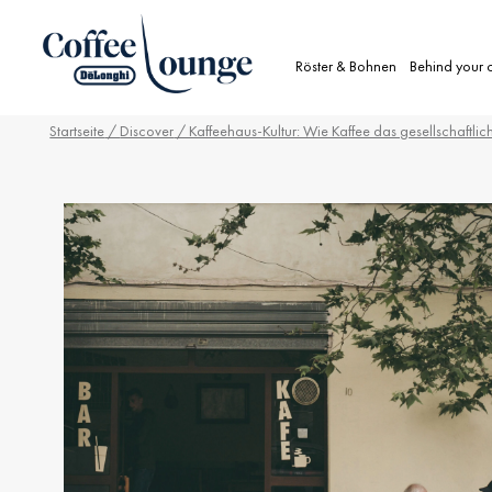
Röster & Bohnen
Behind your 
Startseite
/
Discover
/ Kaffeehaus-Kultur: Wie Kaffee das gesellschaftli