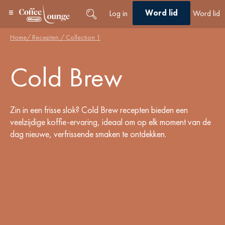
Word lid
Log in
Word lid
Home
/ Recepten /
Collection 1
Cold Brew
Zin in een frisse slok? Cold Brew recepten bieden een
veelzijdige koffie-ervaring, ideaal om op elk moment van de
dag nieuwe, verfrissende smaken te ontdekken.