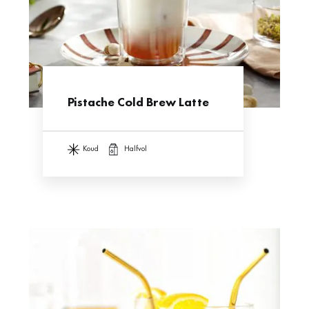
Pistache Cold Brew Latte
koud
halfvol