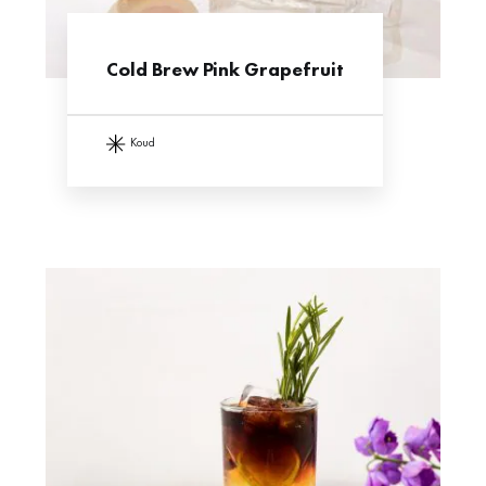
Cold Brew Pink Grapefruit
koud