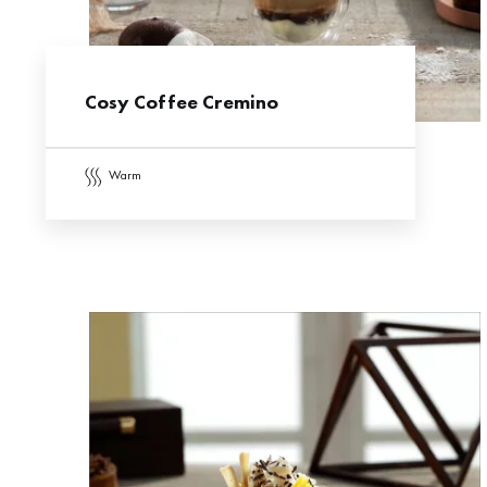
Cosy Coffee Cremino
warm