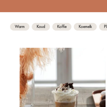
Warm
Koud
Koffie
Koemelk
P