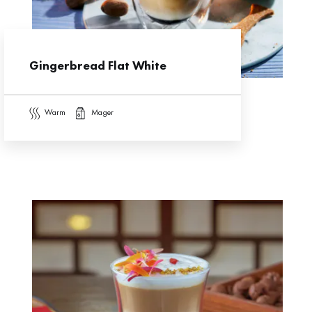
Gingerbread Flat White
warm
mager