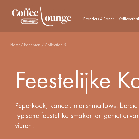
Branders & Bonen
Koffieverha
Home
/ Recepten /
Collection 5
Feestelijke K
Peperkoek, kaneel, marshmallows: bereid 
typische feestelijke smaken en geniet ervan 
vieren.