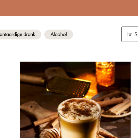
lantaardige drank
Alcohol