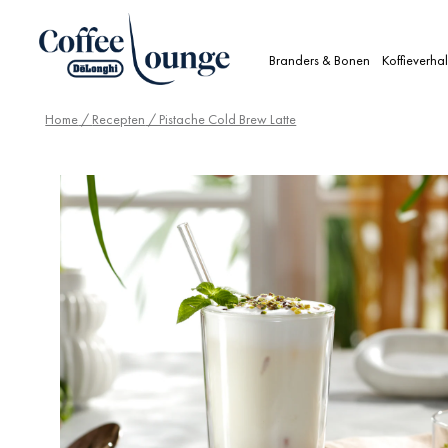
Branders & Bonen
Koffieverha
Home
/
Recepten
/ Pistache Cold Brew Latte