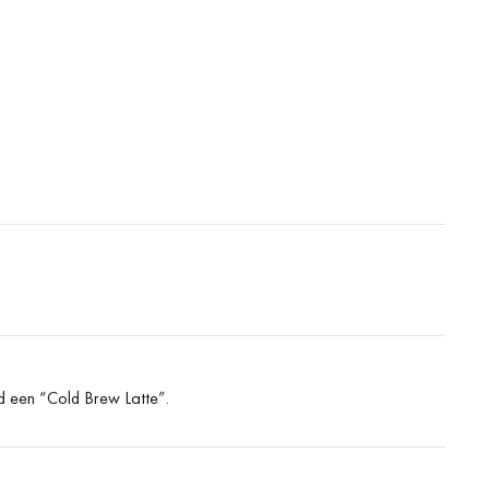
id een “Cold Brew Latte”.