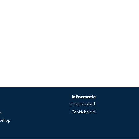
Informatie
Privacybeleid
Cookiebeleid
n
bshop