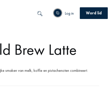
Word lid
Log in
ld Brew Latte
ijke smaken van melk, koffie en pistachenoten combineert.