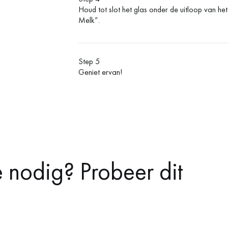
Houd tot slot het glas onder de uitloop van h
Melk”.
Step 5
Geniet ervan!
e nodig? Probeer dit