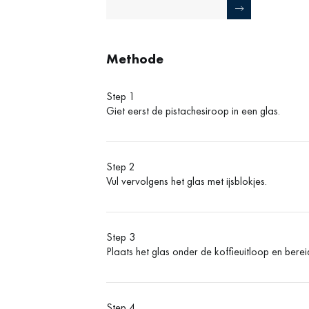
Methode
Step 1
Giet eerst de pistachesiroop in een glas.
Step 2
Vul vervolgens het glas met ijsblokjes.
Step 3
Plaats het glas onder de koffieuitloop en bere
Step 4