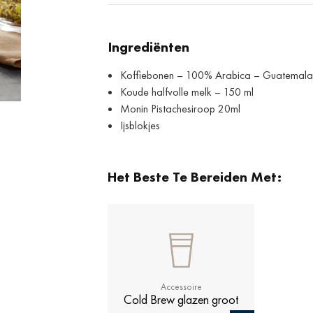
Ingrediënten
Koffiebonen – 100% Arabica – Guatemal
Koude halfvolle melk – 150 ml
Monin Pistachesiroop 20ml
Ijsblokjes
Het Beste Te Bereiden Met:
Accessoire
Cold Brew glazen groot