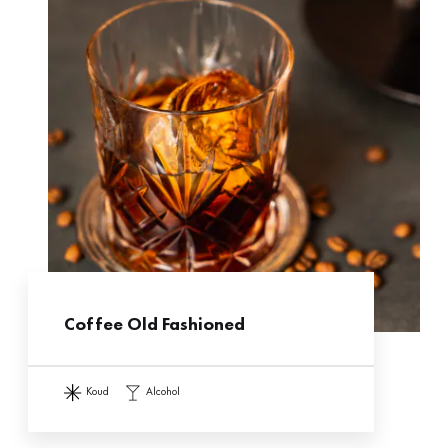
Coffee Old Fashioned
koud
alcohol