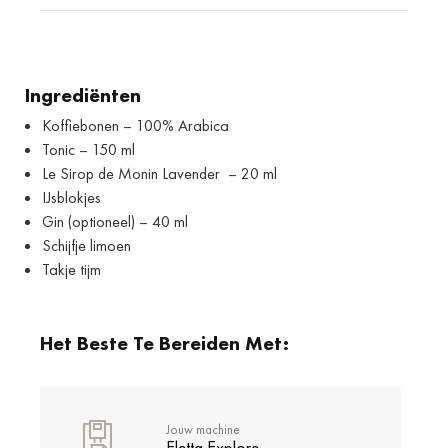
Ingrediënten
Koffiebonen – 100% Arabica
Tonic – 150 ml
Le Sirop de Monin Lavender – 20 ml
IJsblokjes
Gin (optioneel) – 40 ml
Schijfje limoen
Takje tijm
Het Beste Te Bereiden Met:
Jouw machine
Eletta Explore