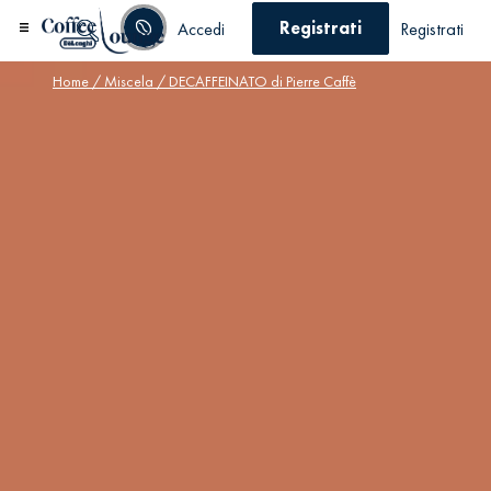
Registrati
Accedi
Registrati
Home
/
Miscela
/ DECAFFEINATO di Pierre Caffè