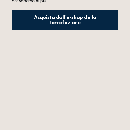
Per saperne di più
Acquista dall'e-shop della
torrefazione